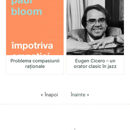
Problema compasiunii
Eugen Cicero – un
raționale
orator clasic în jazz
« Înapoi
Înainte »