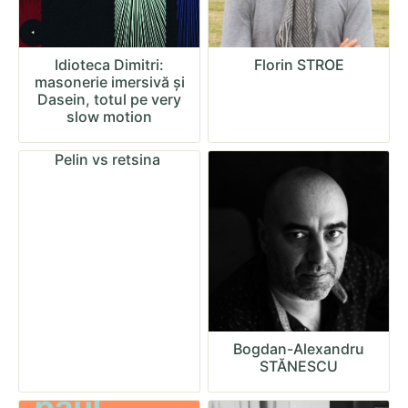
Idioteca Dimitri:
Florin STROE
masonerie imersivă și
Dasein, totul pe very
slow motion
Pelin vs retsina
Bogdan-Alexandru
STĂNESCU