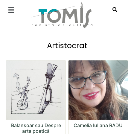
revistă de cultură
Artistocrat
Balansoar sau Despre
Camelia Iuliana RADU
arta poetică