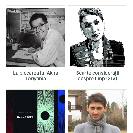
La plecarea lui Akira
Scurte considerații
Toriyama
despre timp (XIV)