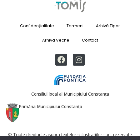
Confidențialitate
Termeni
Arhivă Tipar
Arhiva Veche
Contact
Consiliul local al Municipiului Constanța
Primăria Municipiului Constanța
© Toate drepturile asupra textelor și ilustrațiilor sunt rezervate