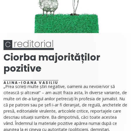
c
reditorial
Ciorba majorităților
pozitive
ALINA-IOANA VASILIU
„Prea scrieți multe știri negative, oamenii au nevoie/vor să
citească și altceva!” – am auzit fraza asta, în diverse variante, de
multe ori de-a lungul anilor petrecuți în profesia de jurnalist. Nu
că pe patroni sau pe șefi i-ar fi deranjat, de regulă, anchetele de
presă, editorialele virulente, articolele critice, reportajele care
descriau situații sumbre. Ba dimpotrivă, căci toate acestea
vând. Îndemnul la materiale pozitive apărea numai după ce
ajungea la ei cineva cu autoritate (politicieni, demnitari,