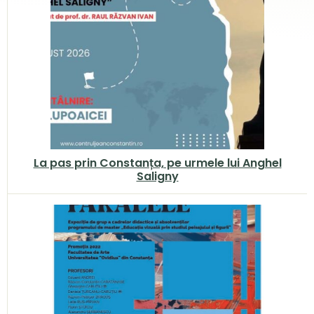
La pas prin Constanța, pe urmele lui Anghel
Saligny