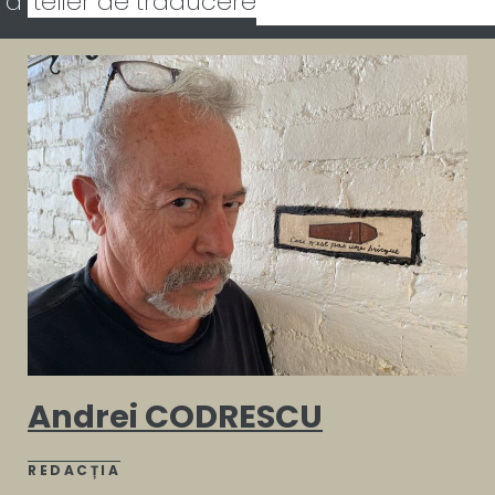
a
telier de traducere
Andrei CODRESCU
REDACȚIA