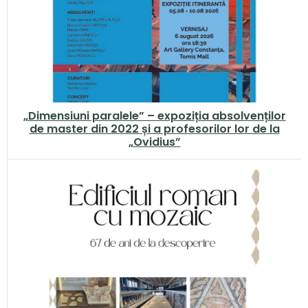
„Dimensiuni paralele” – expoziția absolvenților
de master din 2022 și a profesorilor lor de la
„Ovidius”