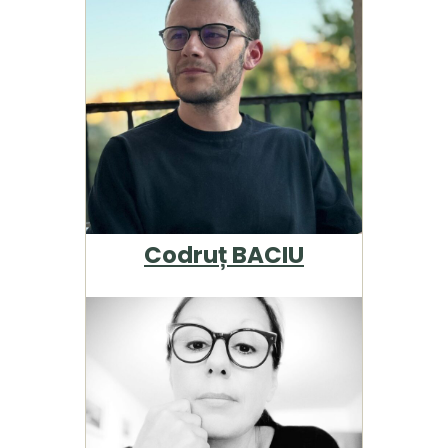
Codruț BACIU