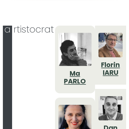
a
rtistocrat
Florin
IARU
Ma
PARLO
Dan