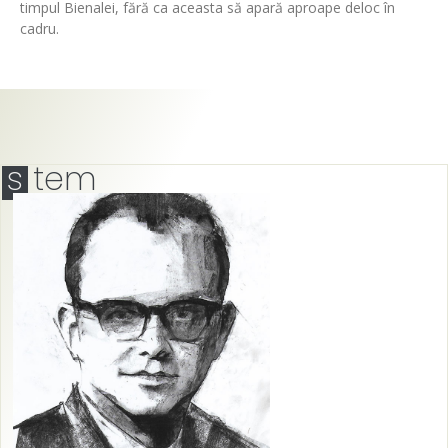
timpul Bienalei, fără ca aceasta să apară aproape deloc în
cadru.
s
tem