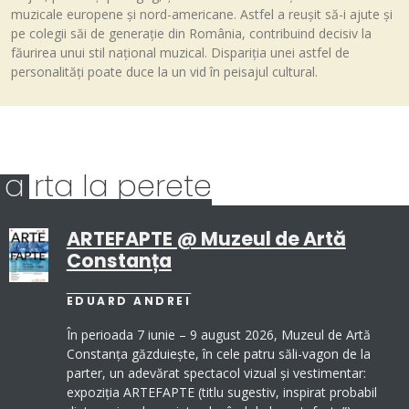
muzicale europene și nord-americane. Astfel a reușit să-i ajute și
pe colegii săi de generație din România, contribuind decisiv la
făurirea unui stil național muzical. Dispariția unei astfel de
personalități poate duce la un vid în peisajul cultural.
a
rta la perete
ARTEFAPTE @ Muzeul de Artă
Constanța
EDUARD ANDREI
În perioada 7 iunie – 9 august 2026, Muzeul de Artă
Constanța găzduiește, în cele patru săli-vagon de la
parter, un adevărat spectacol vizual și vestimentar:
expoziția ARTEFAPTE (titlu sugestiv, inspirat probabil