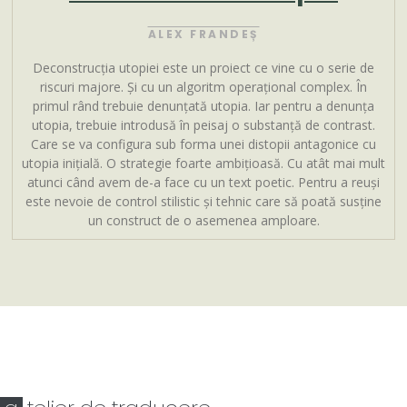
ALEX FRANDEȘ
Deconstrucția utopiei este un proiect ce vine cu o serie de
riscuri majore. Și cu un algoritm operațional complex. În
primul rând trebuie denunțată utopia. Iar pentru a denunța
utopia, trebuie introdusă în peisaj o substanță de contrast.
Care se va configura sub forma unei distopii antagonice cu
utopia inițială. O strategie foarte ambițioasă. Cu atât mai mult
atunci când avem de-a face cu un text poetic. Pentru a reuși
este nevoie de control stilistic și tehnic care să poată susține
un construct de o asemenea amploare.