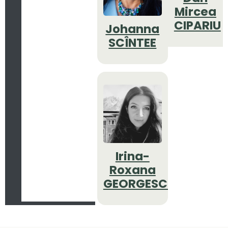
Mircea
CIPARIU
Johanna
SCÎNTEE
Irina-
Roxana
GEORGESCU