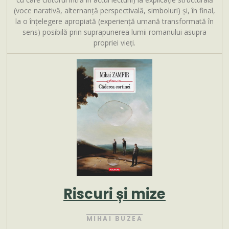
(voce narativă, alternanță perspectivală, simboluri) și, în final,
la o înțelegere apropiată (experiență umană transformată în
sens) posibilă prin suprapunerea lumii romanului asupra
propriei vieți.
Riscuri și mize
MIHAI BUZEA