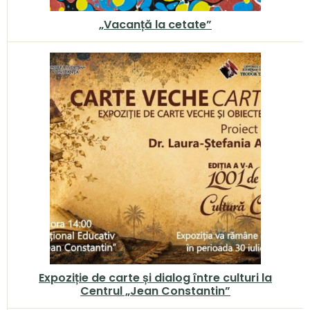
„Vacanță la cetate”
Expoziție de carte și dialog între culturi la
Centrul „Jean Constantin”