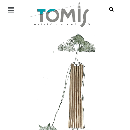
revistă de cultură