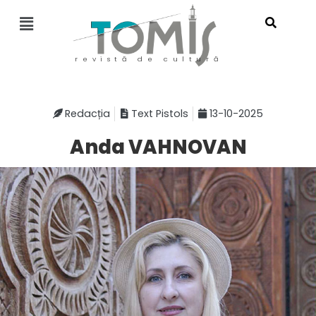
revistă de cultură
Redacția
Text Pistols
13-10-2025
Anda VAHNOVAN