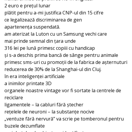
2 euro e prețul lunar
plătit pentru a-mi justifica CNP-ul din 15 cifre
ce legalizează discriminarea de gen
apartenența suspendată.
am aterizat la Luton cu un Samsung vechi care
mai prinde semnal din țara unde
316 lei pe lună primesc copiii cu handicap
și s-a deschis prima bancă de sânge pentru animale
primesc sms-uri cu promoții de la fabrica de așternuturi
reducerea de 30% de la Shanghai-ul din Cluj.
în era inteligenței artificiale
a inimilor printate 3D
organele noastre vintage vor fi sortate la centrele de
reciclare
ligamentele – la cabluri fără ștecher
rețelele de neuroni – la substanțe nocive
„ventuze fără nervură” va scrie pe tomberonul pentru
buzele dezumflate