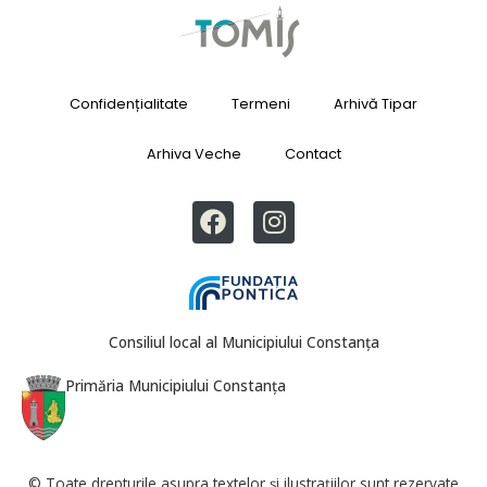
Confidențialitate
Termeni
Arhivă Tipar
Arhiva Veche
Contact
Consiliul local al Municipiului Constanța
Primăria Municipiului Constanța
© Toate drepturile asupra textelor și ilustrațiilor sunt rezervate