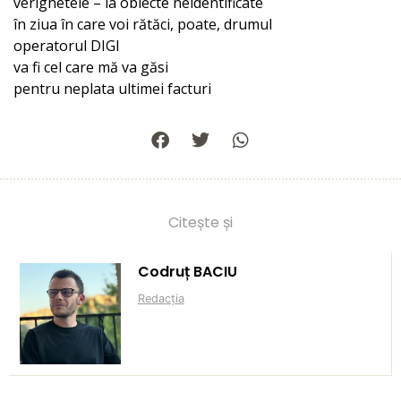
verighetele – la obiecte neidentificate
în ziua în care voi rătăci, poate, drumul
operatorul DIGI
va fi cel care mă va găsi
pentru neplata ultimei facturi
Citește și
Codruț BACIU
Redacția