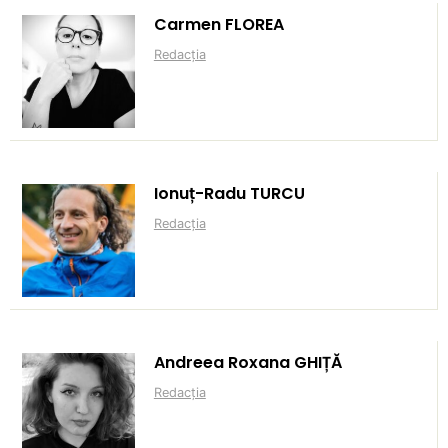
Carmen FLOREA
Redacția
Ionuț-Radu TURCU
Redacția
Andreea Roxana GHIȚĂ
Redacția