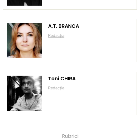
A.T. BRANCA
Redacția
Toni CHIRA
Redacția
Rubrici