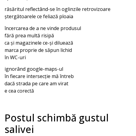
răsăritul reflectând-se în oglinzile retrovizoare
ștergătoarele ce feliază ploaia
încercarea de a ne vinde produsul
fără prea multă risipă
ca și magazinele ce-și diluează
marca proprie de săpun lichid
în WC-uri
ignorând google-maps-ul
în fiecare intersecție mă întreb
dacă strada pe care am virat
e cea corectă
Postul schimbă gustul
salivei