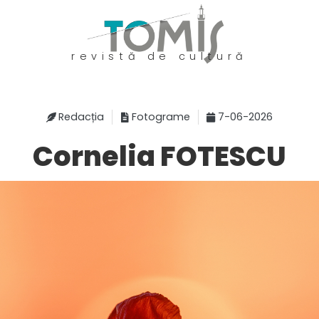
revistă de cultură
Redacția
Fotograme
7-06-2026
Cornelia FOTESCU