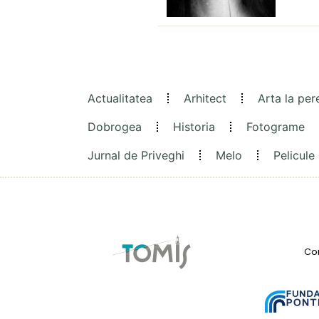
Actualitatea
Arhitect
Arta la per
Dobrogea
Historia
Fotograme
Jurnal de Priveghi
Melo
Pelicule
Con