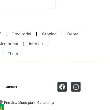
f
Creditorial
Cronice
Debut
 Memoriam
Interviu
Theoria
Contact
Primăria Municipiului Constanța