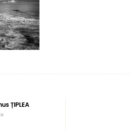
us ȚIPLEA
ia