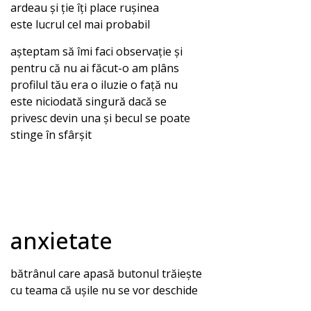
ardeau și ție îți place rușinea
este lucrul cel mai probabil
așteptam să îmi faci observație și
pentru că nu ai făcut-o am plâns
profilul tău era o iluzie o față nu
este niciodată singură dacă se
privesc devin una și becul se poate
stinge în sfârșit
anxietate
bătrânul care apasă butonul trăiește
cu teama că ușile nu se vor deschide