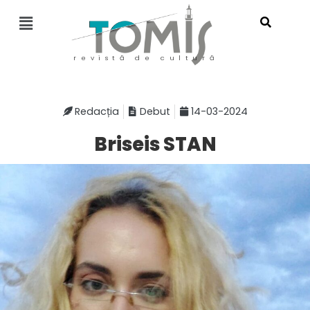
revistă de cultură
Redacția
Debut
14-03-2024
Briseis STAN