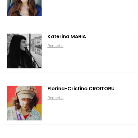
Katerina MARIA
Redacția
Florina-Cristina CROITORU
Redacția