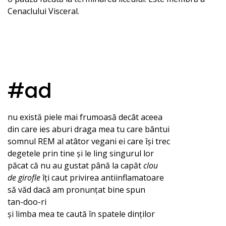
Cenaclului Visceral.
#ad
nu există piele mai frumoasă decât aceea
din care ies aburi draga mea tu care bântui
somnul REM al atâtor vegani ei care își trec
degetele prin tine și le ling singurul lor
păcat că nu au gustat până la capăt
clou
de girofle
îți caut privirea antiinflamatoare
să văd dacă am pronunțat bine spun
tan-doo-ri
și limba mea te caută în spatele dinților