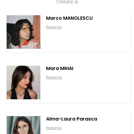
Citește și
Marco MANOLESCU
Redacția
Mara MIHAI
Redacția
Alma-Laura Parasca
Redacția