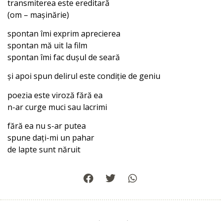
transmiterea este ereditară
(om – mașinărie)
spontan îmi exprim aprecierea
spontan mă uit la film
spontan îmi fac dușul de seară
și apoi spun delirul este condiție de geniu
poezia este viroză fără ea
n-ar curge muci sau lacrimi
fără ea nu s-ar putea
spune dați-mi un pahar
de lapte sunt năruit