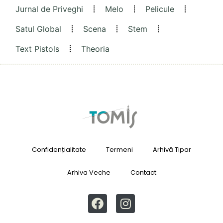
Jurnal de Priveghi
Melo
Pelicule
Satul Global
Scena
Stem
Text Pistols
Theoria
Confidențialitate
Termeni
Arhivă Tipar
Arhiva Veche
Contact