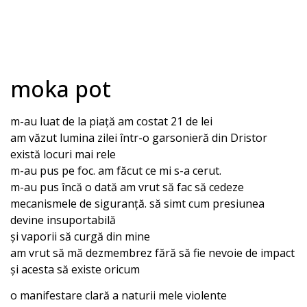
moka pot
m-au luat de la piață am costat 21 de lei
am văzut lumina zilei într-o garsonieră din Dristor
există locuri mai rele
m-au pus pe foc. am făcut ce mi s-a cerut.
m-au pus încă o dată am vrut să fac să cedeze
mecanismele de siguranță. să simt cum presiunea
devine insuportabilă
și vaporii să curgă din mine
am vrut să mă dezmembrez fără să fie nevoie de impact
și acesta să existe oricum
o manifestare clară a naturii mele violente