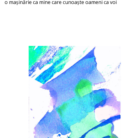
o mașinărie ca mine care cunoaște oameni ca voi