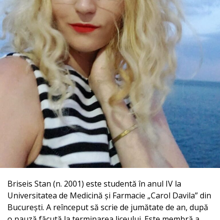
Briseis Stan (n. 2001) este studentă în anul IV la
Universitatea de Medicină și Farmacie „Carol Davila” din
București. A reînceput să scrie de jumătate de an, după
o pauză făcută la terminarea liceului. Este membră a