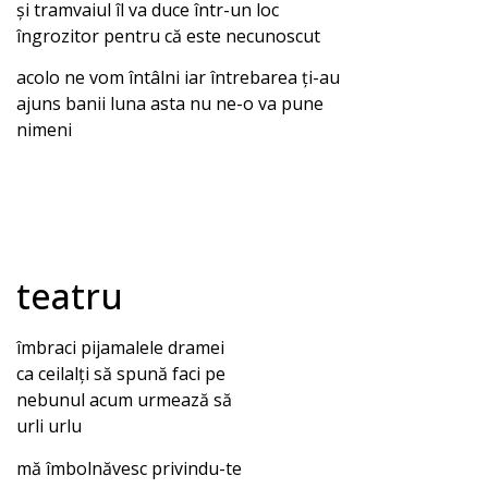
și tramvaiul îl va duce într-un loc
îngrozitor pentru că este necunoscut
acolo ne vom întâlni iar întrebarea ți-au
ajuns banii luna asta nu ne-o va pune
nimeni
teatru
îmbraci pijamalele dramei
ca ceilalți să spună faci pe
nebunul acum urmează să
urli urlu
mă îmbolnăvesc privindu-te