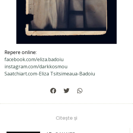
Repere online:
facebook.com/eliza.badoiu
instagram.com/darkkosmou
Saatchiart.com-Eliza Tsitsimeaua-Badoiu
Citește și