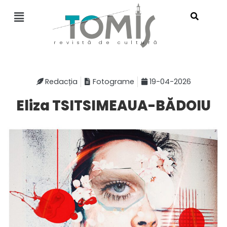
revistă de cultură
Redacția
Fotograme
19-04-2026
Eliza TSITSIMEAUA-BĂDOIU