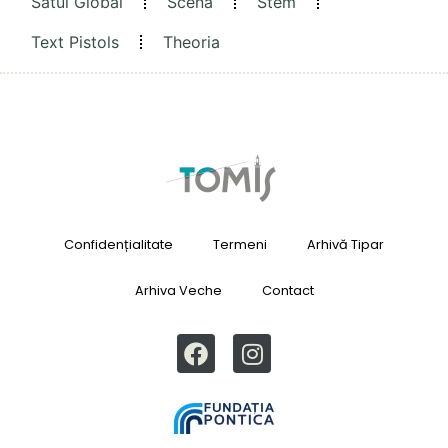
Satul Global
Scena
Stem
Text Pistols
Theoria
Confidențialitate
Termeni
Arhivă Tipar
Arhiva Veche
Contact