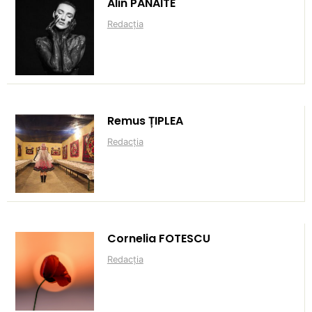
Alin PANAITE
Redacția
Remus ȚIPLEA
Redacția
Cornelia FOTESCU
Redacția