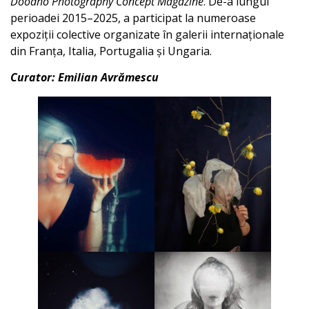
Doodho Photography Concept Magazine
. De-a lungul
perioadei 2015–2025, a participat la numeroase
expoziții colective organizate în galerii internaționale
din Franța, Italia, Portugalia și Ungaria.
Curator: Emilian Avrămescu