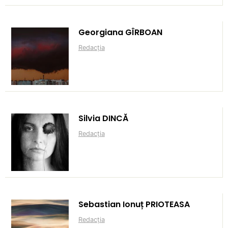
Georgiana GÎRBOAN
Redacția
Silvia DINCĂ
Redacția
Sebastian Ionuț PRIOTEASA
Redacția