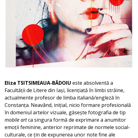
Eliza TSITSIMEAUA-BĂDOIU
este absolventă a
Facultății de Litere din Iași, licențiată în limbi străine,
actualmente profesor de limba italiană/engleză în
Constanța. Neavând, inițial, nicio formare profesională
în domeniul artelor vizuale, găsește fotografia de tip
mobile art
ca singura formă de exprimare a anumitor
emoții feminine, anterior reprimate de normele social-
culturale, ce țin de expunerea unor note fine ale