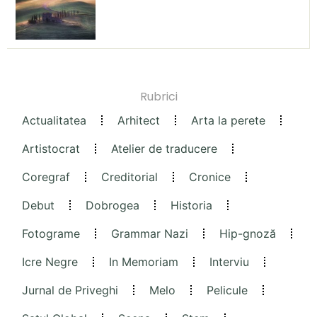
Rubrici
Actualitatea
Arhitect
Arta la perete
Artistocrat
Atelier de traducere
Coregraf
Creditorial
Cronice
Debut
Dobrogea
Historia
Fotograme
Grammar Nazi
Hip-gnoză
Icre Negre
In Memoriam
Interviu
Jurnal de Priveghi
Melo
Pelicule