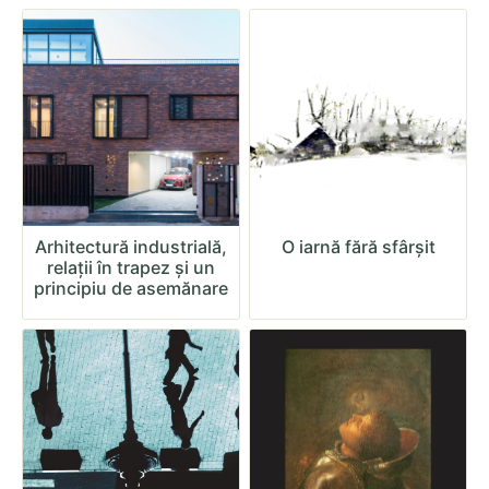
Arhitectură industrială,
O iarnă fără sfârșit
relații în trapez și un
principiu de asemănare