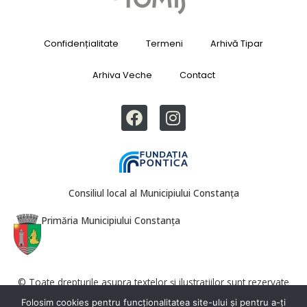
Confidențialitate
Termeni
Arhivă Tipar
Arhiva Veche
Contact
Consiliul local al Municipiului Constanța
Primăria Municipiului Constanța
© Toate drepturile asupra textelor și ilustrațiilor sunt rezervate
Revista Tomis. Reproducerea totală sau parțială este interzisă fără
Folosim cookies pentru funcționalitatea site-ului și pentru a-ți