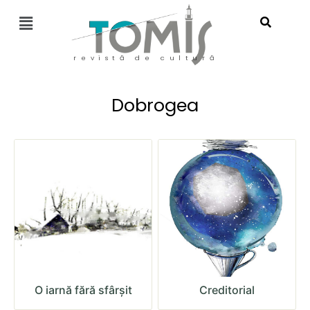
revistă de cultură
Dobrogea
O iarnă fără sfârșit
Creditorial