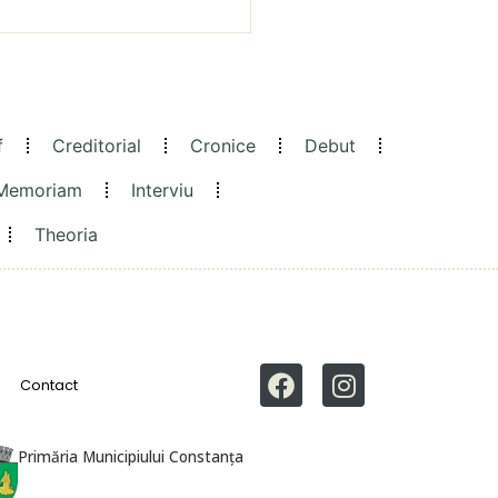
f
Creditorial
Cronice
Debut
 Memoriam
Interviu
Theoria
Contact
Primăria Municipiului Constanța