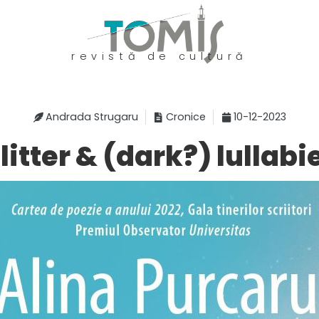
revistă de cultură
Andrada Strugaru
Cronice
10-12-2023
litter & (dark?) lullabi