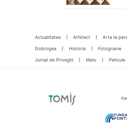
Actualitatea
Arhitect
Arta la per
Dobrogea
Historia
Fotograme
Jurnal de Priveghi
Melo
Pelicule
Con