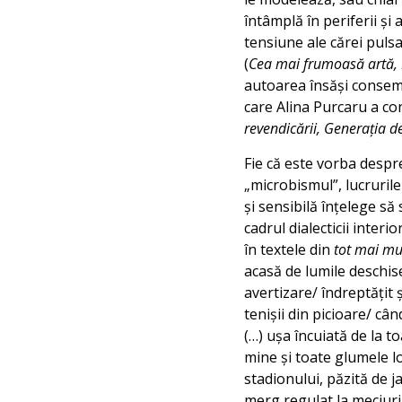
întâmplă în periferii și 
tensiune ale cărei pulsa
(
Cea mai frumoasă artă, 
autoarea însăși consemn
care Alina Purcaru a cont
revendicării, Generația d
Fie că este vorba despr
„microbismul”, lucrurile
și sensibilă înțelege să
cadrul dialecticii inter
în textele din
tot mai mu
acasă de lumile deschise
avertizare/ îndreptățit ș
tenișii din picioare/ câ
(…) ușa încuiată de la to
mine și toate glumele lor
stadionului, păzită de j
merg regulat la meciuri 