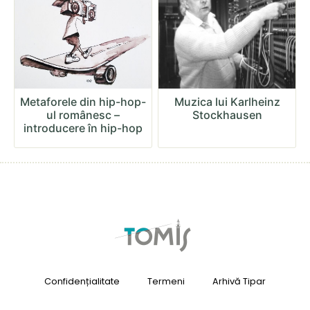
Metaforele din hip-hop-
Muzica lui Karlheinz
ul românesc –
Stockhausen
introducere în hip-hop
Confidențialitate
Termeni
Arhivă Tipar