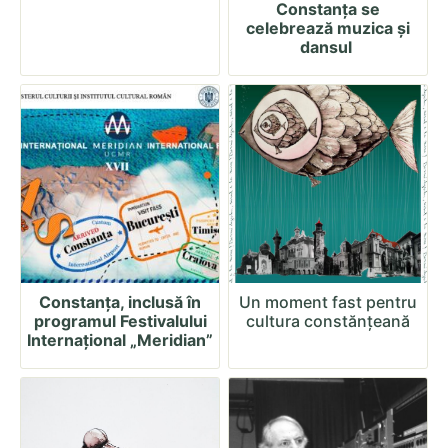
Constanța se
celebrează muzica și
dansul
Constanța, inclusă în
Un moment fast pentru
programul Festivalului
cultura constănțeană
Internațional „Meridian”