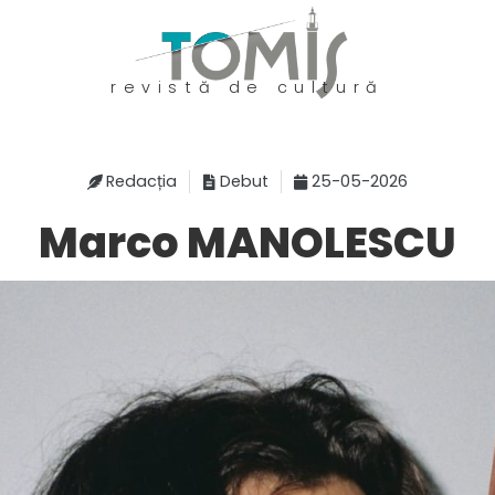
revistă de cultură
Redacția
Debut
25-05-2026
Marco MANOLESCU