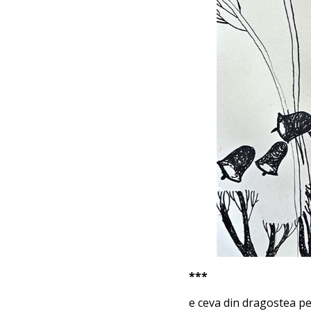
***
e ceva din dragostea pe