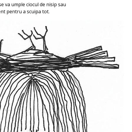
e va umple ciocul de nisip sau
t pentru a scuipa tot.