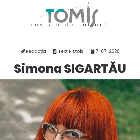
revistă de cultură
Redacția
Text Pistols
7-07-2026
Simona SIGARTĂU