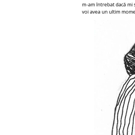
m-am întrebat dacă mi s
voi avea un ultim momen