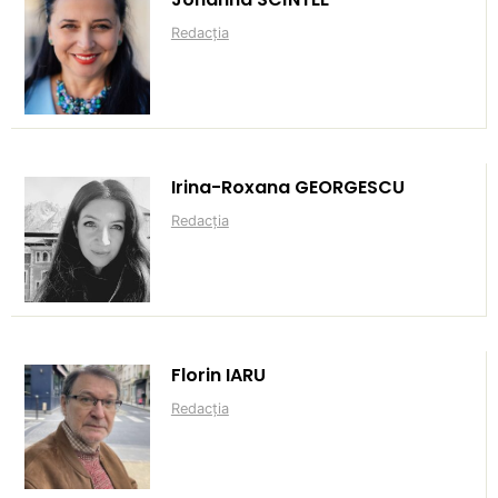
Redacția
Irina-Roxana GEORGESCU
Redacția
Florin IARU
Redacția