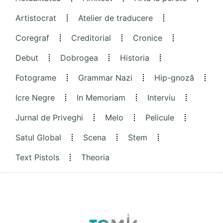
Artistocrat
Atelier de traducere
Coregraf
Creditorial
Cronice
Debut
Dobrogea
Historia
Fotograme
Grammar Nazi
Hip-gnoză
Icre Negre
In Memoriam
Interviu
Jurnal de Priveghi
Melo
Pelicule
Satul Global
Scena
Stem
Text Pistols
Theoria