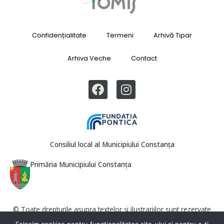
Confidențialitate
Termeni
Arhivă Tipar
Arhiva Veche
Contact
Consiliul local al Municipiului Constanța
Primăria Municipiului Constanța
© Toate drepturile asupra textelor și ilustrațiilor sunt rezervate
Revista Tomis. Reproducerea totală sau parțială este interzisă fără