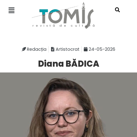
revistă de cultură
Redacția
Artistocrat
24-05-2026
Diana BĂDICA