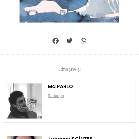
Citește și
Ma PARLO
Redacția
Johanna SCÎNTEE