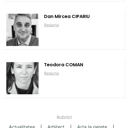
Dan Mircea CIPARIU
Redacția
Teodora COMAN
Redacția
Rubrici
Actualitatea
Arhitect
Arta la perete