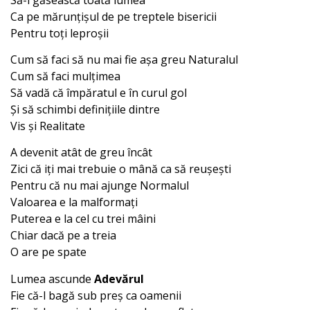
Ca pe mărunțișul de pe treptele bisericii
Pentru toți leproșii
Cum să faci să nu mai fie așa greu Naturalul
Cum să faci mulțimea
Să vadă că împăratul e în curul gol
Și să schimbi definițiile dintre
Vis și Realitate
A devenit atât de greu încât
Zici că iți mai trebuie o mână ca să reușești
Pentru că nu mai ajunge Normalul
Valoarea e la malformați
Puterea e la cel cu trei mâini
Chiar dacă pe a treia
O are pe spate
Lumea ascunde
Adevărul
Fie că-l bagă sub preș ca oamenii