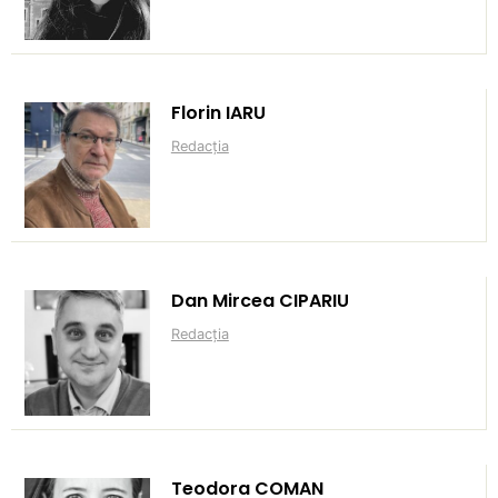
Florin IARU
Redacția
Dan Mircea CIPARIU
Redacția
Teodora COMAN