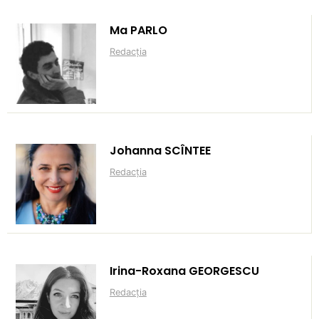
Ma PARLO
Redacția
Johanna SCÎNTEE
Redacția
Irina-Roxana GEORGESCU
Redacția