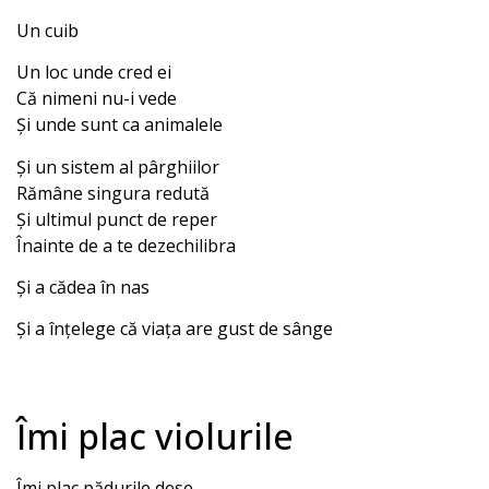
Un cuib
Un loc unde cred ei
Că nimeni nu-i vede
Și unde sunt ca animalele
Și un sistem al pârghiilor
Rămâne singura redută
Și ultimul punct de reper
Înainte de a te dezechilibra
Și a cădea în nas
Și a înțelege că viața are gust de sânge
Îmi plac violurile
Îmi plac pădurile dese