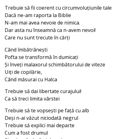
Trebuie să fii coerent cu circumvoluțiunile tale
Dacă ne-am raporta la Biblie
N-am mai avea nevoie de nimica.
Dar asta nu înseamnă ca n-avem nevoi!
Care nu sunt trecute în cărți
Când îmbătrânești
Pofta se transformă în dumicați
Și înveți malaxorul schimbătorului de viteze
Uiți de copilărie,
Când măsurai cu Halca
Trebuie să dai libertate curajului!
Ca să treci limita vârstei
Trebuie să te vopsești pe față cu alb
Deși n-ai văzut niciodată negrul
Trebuie să explici mai departe
Cum a fost drumul