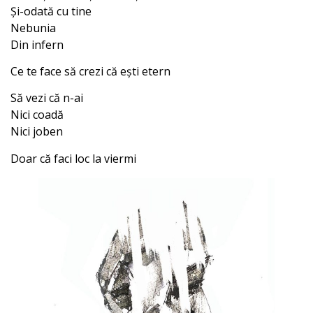
Și-odată cu tine
Nebunia
Din infern
Ce te face să crezi că ești etern
Să vezi că n-ai
Nici coadă
Nici joben
Doar că faci loc la viermi