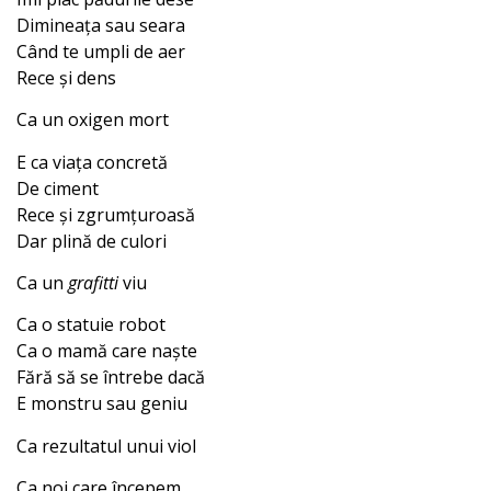
Dimineața sau seara
Când te umpli de aer
Rece și dens
Ca un oxigen mort
E ca viața concretă
De ciment
Rece și zgrumțuroasă
Dar plină de culori
Ca un
grafitti
viu
Ca o statuie robot
Ca o mamă care naște
Fără să se întrebe dacă
E monstru sau geniu
Ca rezultatul unui viol
Ca noi care începem