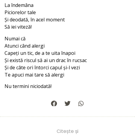
La îndemâna
Piciorelor tale
Și deodată, în acel moment
Să iei viteză!
Numai că
Atunci când alergi
Capeți un tic, de a te uita înapoi
Și există riscul să ai un drac în rucsac
Și de câte ori întorci capul și-l vezi
Te apuci mai tare să alergi
Nu termini niciodată!
Citește și