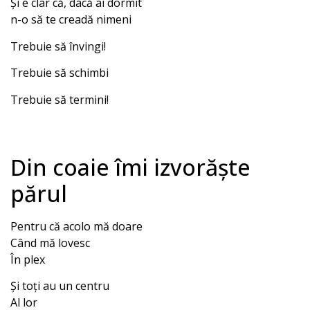
Și e clar că, dacă ai dormit
n-o să te creadă nimeni
Trebuie să învingi!
Trebuie să schimbi
Trebuie să termini!
Din coaie îmi izvorăște
părul
Pentru că acolo mă doare
Când mă lovesc
În plex
Și toți au un centru
Al lor