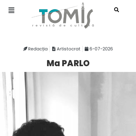
revistă de cultură
Redacția
Artistocrat
6-07-2026
Ma PARLO