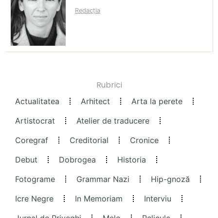
Redacția
Rubrici
Actualitatea
Arhitect
Arta la perete
Artistocrat
Atelier de traducere
Coregraf
Creditorial
Cronice
Debut
Dobrogea
Historia
Fotograme
Grammar Nazi
Hip-gnoză
Icre Negre
In Memoriam
Interviu