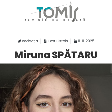
revistă de cultură
Redacția
Text Pistols
11-11-2025
Miruna SPĂTARU