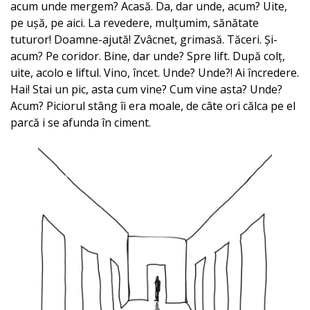
acum unde mergem? Acasă. Da, dar unde, acum? Uite,
pe ușă, pe aici. La revedere, mulțumim, sănătate
tuturor! Doamne-ajută! Zvâcnet, grimasă. Tăceri. Și-
acum? Pe coridor. Bine, dar unde? Spre lift. După colț,
uite, acolo e liftul. Vino, încet. Unde? Unde?! Ai încredere.
Hai! Stai un pic, asta cum vine? Cum vine asta? Unde?
Acum? Piciorul stâng îi era moale, de câte ori călca pe el
parcă i se afunda în ciment.