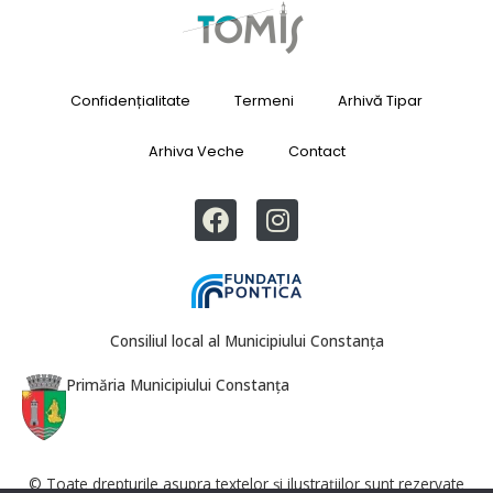
Confidențialitate
Termeni
Arhivă Tipar
Arhiva Veche
Contact
Consiliul local al Municipiului Constanța
Primăria Municipiului Constanța
© Toate drepturile asupra textelor și ilustrațiilor sunt rezervate