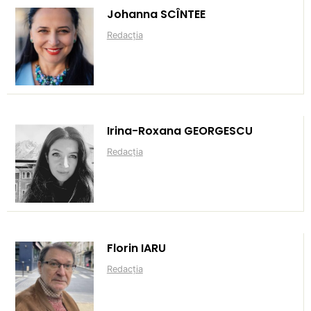
Johanna SCÎNTEE
Redacția
Irina-Roxana GEORGESCU
Redacția
Florin IARU
Redacția