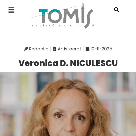
revistă de cultură
Redacția
Artistocrat
10-11-2025
Veronica D. NICULESCU