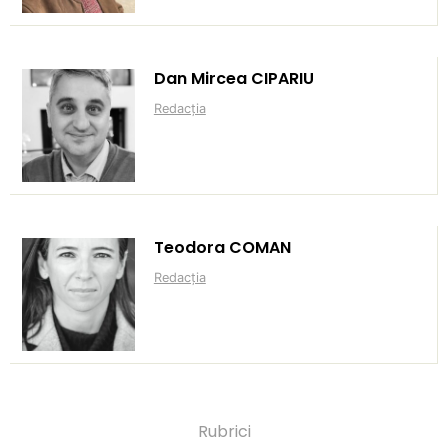
Dan Mircea CIPARIU
Redacția
Teodora COMAN
Redacția
Rubrici