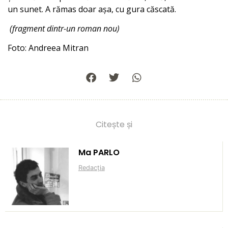
un sunet. A rămas doar așa, cu gura căscată.
(fragment dintr-un roman nou)
Foto: Andreea Mitran
Citește și
Ma PARLO
Redacția