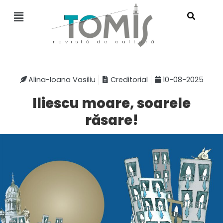
revistă de cultură
Alina-Ioana Vasiliu
Creditorial
10-08-2025
Iliescu moare, soarele
răsare!