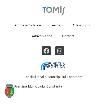
Confidențialitate
Termeni
Arhivă Tipar
Arhiva Veche
Contact
Consiliul local al Municipiului Constanța
Primăria Municipiului Constanța