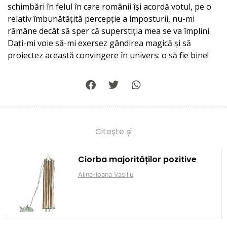
schimbări în felul în care românii își acordă votul, pe o
relativ îmbunătățită percepție a imposturii, nu-mi
rămâne decât să sper că superstiția mea se va împlini.
Dați-mi voie să-mi exersez gândirea magică și să
proiectez această convingere în univers: o să fie bine!
Citește și
Ciorba majorităților pozitive
Alina-Ioana Vasiliu