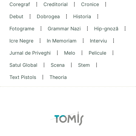
Coregraf
Creditorial
Cronice
Debut
Dobrogea
Historia
Fotograme
Grammar Nazi
Hip-gnoză
Icre Negre
In Memoriam
Interviu
Jurnal de Priveghi
Melo
Pelicule
Satul Global
Scena
Stem
Text Pistols
Theoria