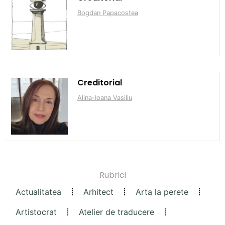
Bogdan Papacostea
Creditorial
Alina-Ioana Vasiliu
Rubrici
Actualitatea
Arhitect
Arta la perete
Artistocrat
Atelier de traducere