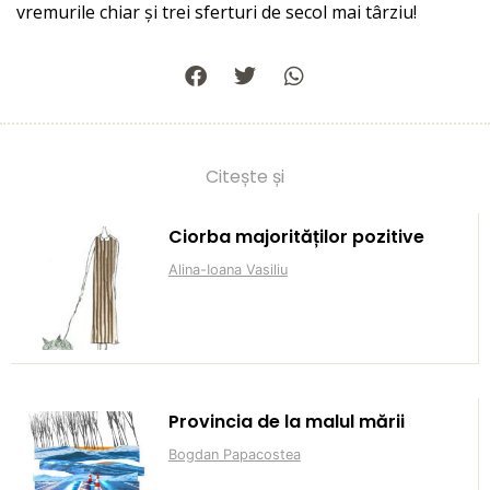
vremurile chiar și trei sferturi de secol mai târziu!
Citește și
Ciorba majorităților pozitive
Alina-Ioana Vasiliu
Provincia de la malul mării
Bogdan Papacostea