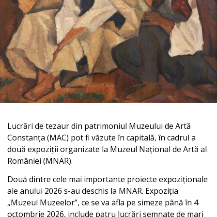
Lucrări de tezaur din patrimoniul Muzeului de Artă
Constanța (MAC) pot fi văzute în capitală, în cadrul a
două expoziții organizate la Muzeul Național de Artă al
României (MNAR).
Două dintre cele mai importante proiecte expoziționale
ale anului 2026 s-au deschis la MNAR. Expoziția
„Muzeul Muzeelor”, ce se va afla pe simeze până în 4
octombrie 2026, include patru lucrări semnate de mari