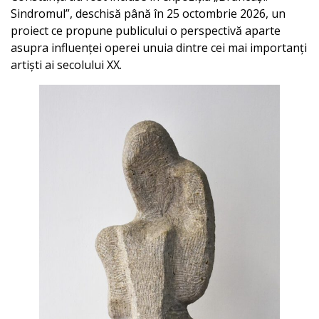
Sindromul”, deschisă până în 25 octombrie 2026, un
proiect ce propune publicului o perspectivă aparte
asupra influenței operei unuia dintre cei mai importanți
artiști ai secolului XX.