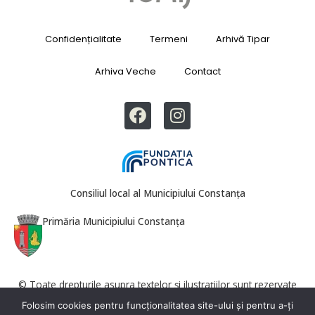
Confidențialitate
Termeni
Arhivă Tipar
Arhiva Veche
Contact
Consiliul local al Municipiului Constanța
Primăria Municipiului Constanța
© Toate drepturile asupra textelor și ilustrațiilor sunt rezervate
Revista Tomis. Reproducerea totală sau parțială este interzisă fără
Folosim cookies pentru funcționalitatea site-ului și pentru a-ți
acordul redacției.