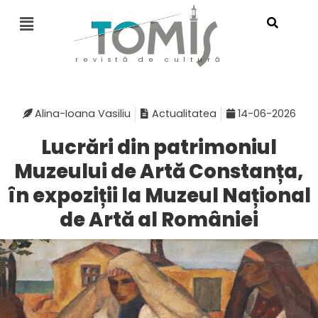
revistă de cultură
Alina-Ioana Vasiliu
Actualitatea
14-06-2026
Lucrări din patrimoniul
Muzeului de Artă Constanța,
în expoziții la Muzeul Național
de Artă al României