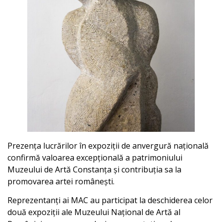
Prezența lucrărilor în expoziții de anvergură națională
confirmă valoarea excepțională a patrimoniului
Muzeului de Artă Constanța și contribuția sa la
promovarea artei românești.
Reprezentanți ai MAC au participat la deschiderea celor
două expoziții ale Muzeului Național de Artă al