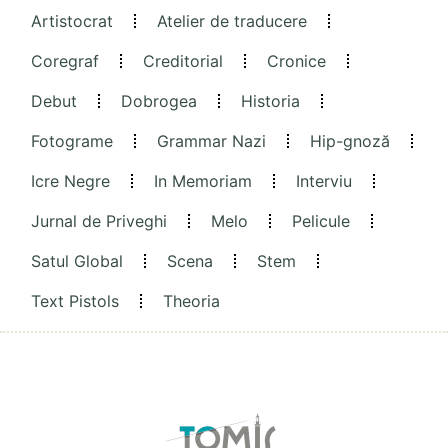
Artistocrat
Atelier de traducere
Coregraf
Creditorial
Cronice
Debut
Dobrogea
Historia
Fotograme
Grammar Nazi
Hip-gnoză
Icre Negre
In Memoriam
Interviu
Jurnal de Priveghi
Melo
Pelicule
Satul Global
Scena
Stem
Text Pistols
Theoria