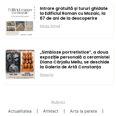
Intrare gratuită și tururi ghidate
la Edificiul Roman cu Mozaic, la
67 de ani de la descoperire
Mirela Stîngă
„Simbioze portretistice”, a doua
expoziție personală a ceramistei
Diana Cârjaliu Meliu, se deschide
la Galeria de Artă Constanța
Redacția
Rubrici
Actualitatea
Arhitect
Arta la perete