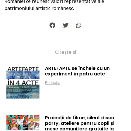
României ce reunesc valori reprezentative ale
patrimoniului artistic românesc.
Citește și
ARTEFAPTE se încheie cu un
experiment în patru acte
Redacția
Proiecții de filme, silent disco
party, ateliere pentru copii și
mese comunitare gratuite la