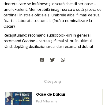
tinerețe care se întâlnesc și discută chestii serioase –
unul excelent. Memorabilă imaginea cu o sută și ceva de
cardinali în straie oficiale și umbrele albe, filmați de sus,
foarte elaborate costumele (încă o nominalizare la
Oscar).
Recapitulând: recomand audiobook-uri în general,
recomand
Conclav
– cartea și filmul și, nu în ultimul
rând, deplâng deziluzionarea, dar recomand dubiul.
Citește și
Oase de balaur
Paul Mihalache