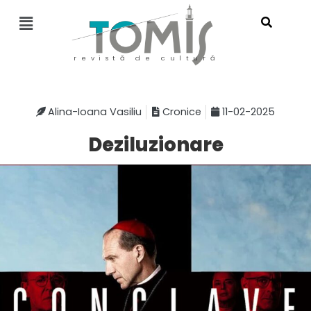
revistă de cultură
Alina-Ioana Vasiliu
Cronice
11-02-2025
Deziluzionare