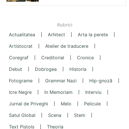
Rubrici
Actualitatea
Arhitect
Arta la perete
Artistocrat
Atelier de traducere
Coregraf
Creditorial
Cronice
Debut
Dobrogea
Historia
Fotograme
Grammar Nazi
Hip-gnoză
Icre Negre
In Memoriam
Interviu
Jurnal de Priveghi
Melo
Pelicule
Satul Global
Scena
Stem
Text Pistols
Theoria