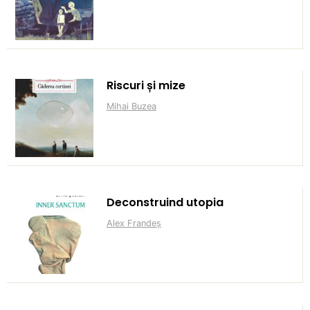
Riscuri și mize
Mihai Buzea
Deconstruind utopia
Alex Frandeș