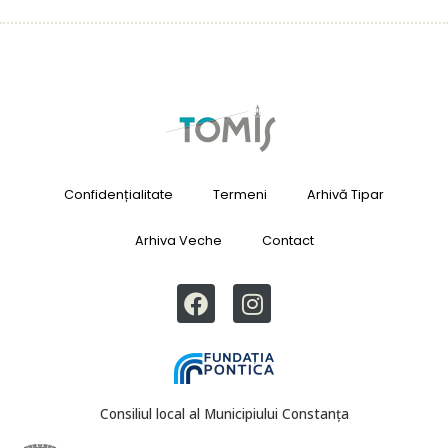
Confidențialitate
Termeni
Arhivă Tipar
Arhiva Veche
Contact
Consiliul local al Municipiului Constanța