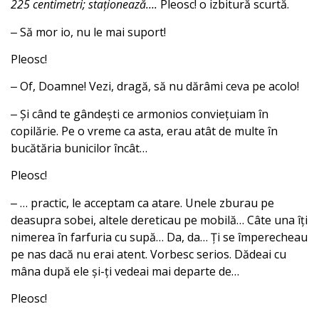
225 centimetri; staționează….
Pleosc! o izbitură scurtă.
‒ Să mor io, nu le mai suport!
Pleosc!
‒ Of, Doamne! Vezi, dragă, să nu dărâmi ceva pe acolo!
‒ Și când te gândești ce armonios conviețuiam în
copilărie. Pe o vreme ca asta, erau atât de multe în
bucătăria bunicilor încât…
Pleosc!
‒ … practic, le acceptam ca atare. Unele zburau pe
deasupra sobei, altele dereticau pe mobilă… Câte una îți
nimerea în farfuria cu supă… Da, da… Ți se împerecheau
pe nas dacă nu erai atent. Vorbesc serios. Dădeai cu
mâna după ele și-ți vedeai mai departe de…
Pleosc!