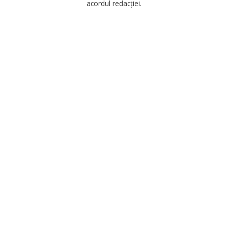
acordul redacției.