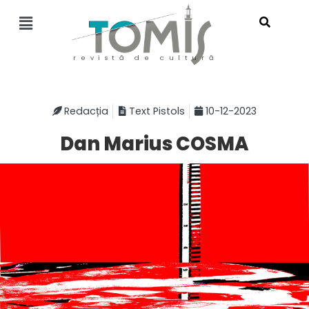
revistă de cultură
Redacția
Text Pistols
10-12-2023
Dan Marius COSMA