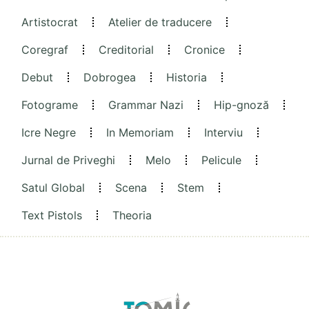
Artistocrat
Atelier de traducere
Coregraf
Creditorial
Cronice
Debut
Dobrogea
Historia
Fotograme
Grammar Nazi
Hip-gnoză
Icre Negre
In Memoriam
Interviu
Jurnal de Priveghi
Melo
Pelicule
Satul Global
Scena
Stem
Text Pistols
Theoria