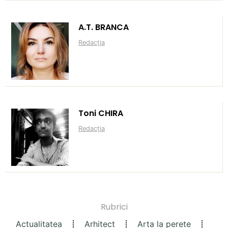
A.T. BRANCA
Redacția
Toni CHIRA
Redacția
Rubrici
Actualitatea
Arhitect
Arta la perete