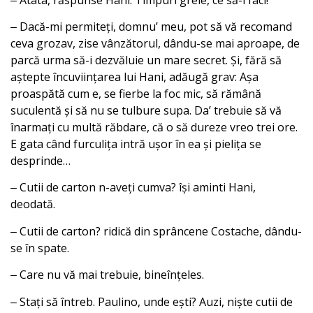
‒ Dacă-mi permiteți, domnuʼ meu, pot să vă recomand
ceva grozav, zise vânzătorul, dându-se mai aproape, de
parcă urma să-i dezvăluie un mare secret. Și, fără să
aștepte încuviințarea lui Hani, adăugă grav: Așa
proaspătă cum e, se fierbe la foc mic, să rămână
suculentă și să nu se tulbure supa. Daʼ trebuie să vă
înarmați cu multă răbdare, că o să dureze vreo trei ore.
E gata când furculița intră ușor în ea și pielița se
desprinde…
‒ Cutii de carton n-aveți cumva? își aminti Hani,
deodată.
‒ Cutii de carton? ridică din sprâncene Costache, dându-
se în spate.
‒ Care nu vă mai trebuie, bineînțeles.
‒ Stați să întreb. Paulino, unde ești? Auzi, niște cutii de