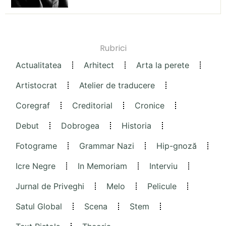
Rubrici
Actualitatea
Arhitect
Arta la perete
Artistocrat
Atelier de traducere
Coregraf
Creditorial
Cronice
Debut
Dobrogea
Historia
Fotograme
Grammar Nazi
Hip-gnoză
Icre Negre
In Memoriam
Interviu
Jurnal de Priveghi
Melo
Pelicule
Satul Global
Scena
Stem