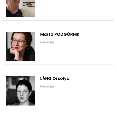
Marta PODGÓRNIK
Redacția
LÁNG Orsolya
Redacția