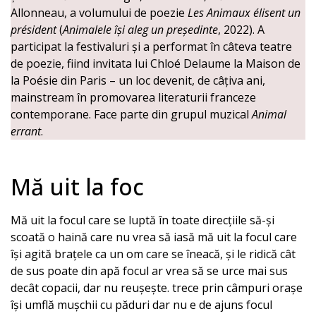
Allonneau, a volumului de poezie
Les Animaux élisent un
président
(
Animalele își aleg un președinte
, 2022). A
participat la festivaluri și a performat în câteva teatre
de poezie, fiind invitata lui Chloé Delaume la Maison de
la Poésie din Paris – un loc devenit, de câțiva ani,
mainstream în promovarea literaturii franceze
contemporane. Face parte din grupul muzical
Animal
errant
.
Mă uit la foc
Mă uit la focul care se luptă în toate direcțiile să-și
scoată o haină care nu vrea să iasă mă uit la focul care
își agită brațele ca un om care se îneacă, și le ridică cât
de sus poate din apă focul ar vrea să se urce mai sus
decât copacii, dar nu reușește. trece prin câmpuri orașe
își umflă mușchii cu păduri dar nu e de ajuns focul