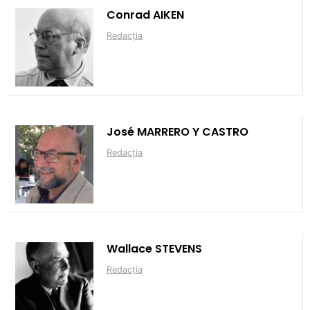
Conrad AIKEN
Redacția
José MARRERO Y CASTRO
Redacția
Wallace STEVENS
Redacția