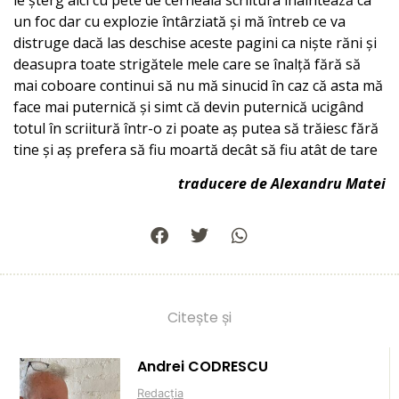
un foc dar cu explozie întârziată și mă întreb ce va
distruge dacă las deschise aceste pagini ca niște răni și
deasupra toate strigătele mele care se înalță fără să
mai coboare continui să nu mă sinucid în caz că asta mă
face mai puternică și simt că devin puternică ucigând
totul în scriitură într-o zi poate aș putea să trăiesc fără
tine și aș prefera să fiu moartă decât să fiu atât de tare
traducere de Alexandru Matei
Citește și
Andrei CODRESCU
Redacția