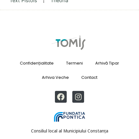
Text Pistols
Theoria
Confidențialitate
Termeni
Arhivă Tipar
Arhiva Veche
Contact
Consiliul local al Municipiului Constanța