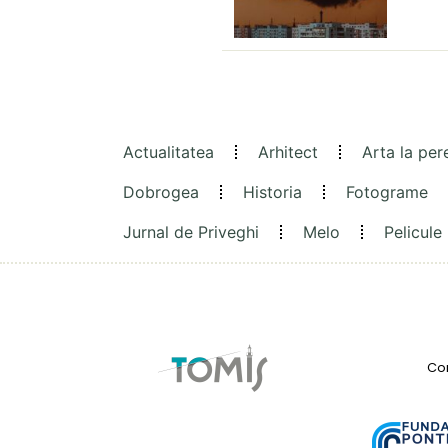
Actualitatea
Arhitect
Arta la per
Dobrogea
Historia
Fotograme
Jurnal de Priveghi
Melo
Pelicule
Con