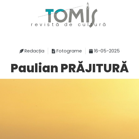
revistă de cultură
Redacția
Fotograme
16-05-2025
Paulian PRĂJITURĂ