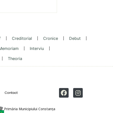
f
Creditorial
Cronice
Debut
 Memoriam
Interviu
Theoria
Contact
Primăria Municipiului Constanța