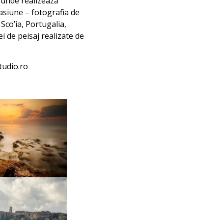
 unde realizează
pasiune – fotografia de
 Sco’ia, Portugalia,
i de peisaj realizate de
tudio.ro