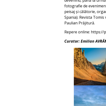
devenind, până la urmă,
fotografie de eveniment 
peisaj și călătorie, orga
Spania). Revista Tomis 
Paulian Prăjitură.
Repere online: https://
Curator: Emilian AVR