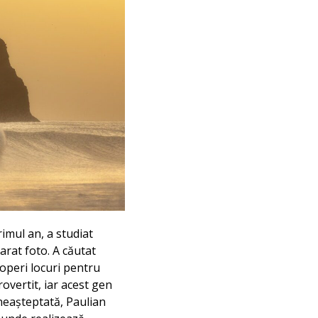
imul an, a studiat
arat foto. A căutat
coperi locuri pentru
overtit, iar acest gen
neașteptată, Paulian