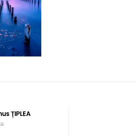
us ȚIPLEA
ia