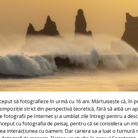
eput să fotografieze în urmă cu 16 ani. Mărtuisește că, în pr
compoziție strict din perspectivă teoretică, fără să aibă un ap
de fotografii pe Internet și a umblat zile întregi pentru a des
nceput cu fotografia de peisaj, pentru că se considera un intr
a interacțiunea cu oameni. Dar cariera sa a luat o turnură 