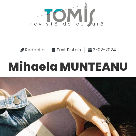
revistă de cultură
Redacția
Text Pistols
2-02-2024
Mihaela MUNTEANU