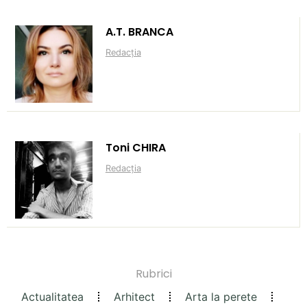
A.T. BRANCA
Redacția
Toni CHIRA
Redacția
Rubrici
Actualitatea
Arhitect
Arta la perete