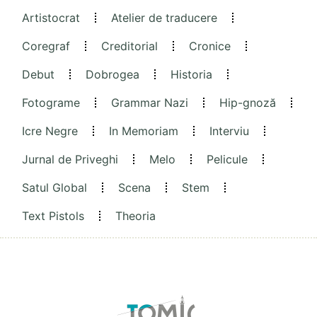
Artistocrat
Atelier de traducere
Coregraf
Creditorial
Cronice
Debut
Dobrogea
Historia
Fotograme
Grammar Nazi
Hip-gnoză
Icre Negre
In Memoriam
Interviu
Jurnal de Priveghi
Melo
Pelicule
Satul Global
Scena
Stem
Text Pistols
Theoria