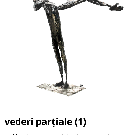
vederi parțiale (1)