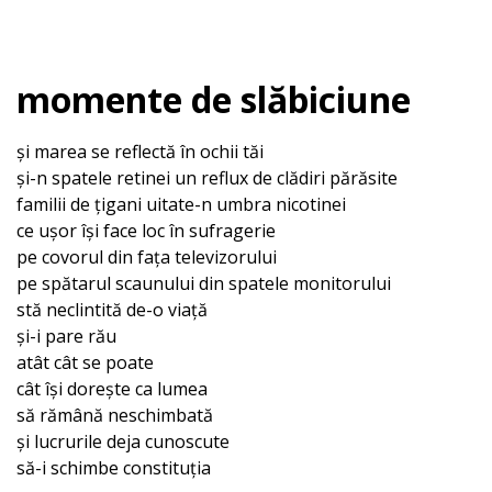
momente de slăbiciune
și marea se reflectă în ochii tăi
și-n spatele retinei un reflux de clădiri părăsite
familii de țigani uitate-n umbra nicotinei
ce ușor își face loc în sufragerie
pe covorul din fața televizorului
pe spătarul scaunului din spatele monitorului
stă neclintită de-o viață
și-i pare rău
atât cât se poate
cât își dorește ca lumea
să rămână neschimbată
și lucrurile deja cunoscute
să-i schimbe constituția