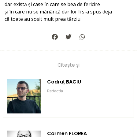
dar există și case în care se bea de fericire
și în care nu se mănâncă dar lor li s-a spus deja
că toate au sosit mult prea târziu
Citește și
Codruț BACIU
Redacția
Carmen FLOREA