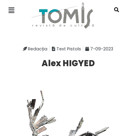
revistă de cultură
Redacția
Text Pistols
7-09-2023
Alex HIGYED