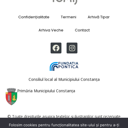
Confidențialitate
Termeni
Arhivă Tipar
Arhiva Veche
Contact
Consiliul local al Municipiului Constanța
Primăria Municipiului Constanța
© Toate drepturile asupra textelor și ilustrațiilor sunt rezervate
Revista Tomis. Reproducerea totală sau parțială este interzisă fără
Folosim cookies pentru funcționalitatea site-ului și pentru a-ți
acordul redacției.