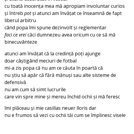
cu toată inocența mea mă apropiam involuntar curios
și întreb
pot
și atunci am învățat ce înseamnă de fapt
liberul arbitru
când popa îmi spune dezinvolt și reglementar
faci ce vrei
căci dumnezeu avea oricum cu ce să mă
binecuvânteze
atunci am învățat că la credință poți ajunge
doar câștigând meciuri de fotbal
mi-a zis popa că nu am ce căuta în poartă că
nu știu să apăr că fără mănuși sau alte sisteme de
defensivă
nu am cum să simt lucrurile
care vin spre mine și mereu închid ochii și mă feresc
îmi plăceau și mie casillas neuer lloris dar
nu e frumos să vezi cu ochii tăi cum se împlinesc visele