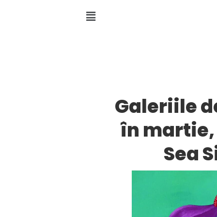
Galeriile 
în martie,
Sea S