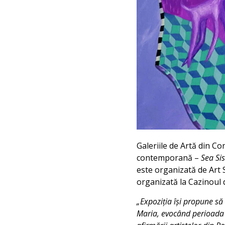
Galeriile de Artă din Co
contemporană –
Sea Sis
este organizată de Art 
organizată la Cazinoul
„Expoziția își propune să
Maria, evocând perioada A