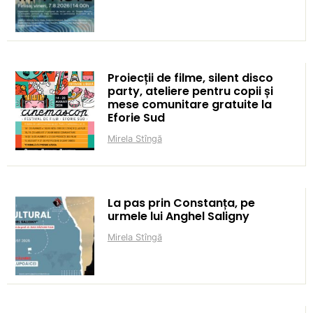
Proiecții de filme, silent disco
party, ateliere pentru copii și
mese comunitare gratuite la
Eforie Sud
Mirela Stîngă
La pas prin Constanța, pe
urmele lui Anghel Saligny
Mirela Stîngă