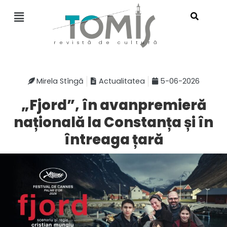
revistă de cultură
Mirela Stîngă
Actualitatea
5-06-2026
„Fjord”, în avanpremieră
națională la Constanța și în
întreaga țară