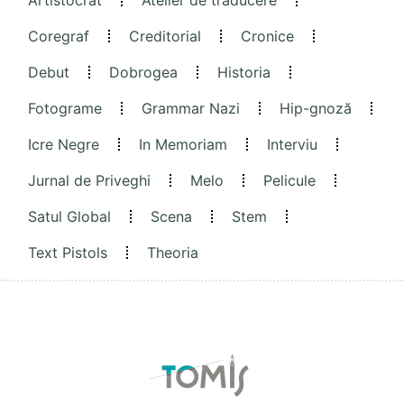
Coregraf
Creditorial
Cronice
Debut
Dobrogea
Historia
Fotograme
Grammar Nazi
Hip-gnoză
Icre Negre
In Memoriam
Interviu
Jurnal de Priveghi
Melo
Pelicule
Satul Global
Scena
Stem
Text Pistols
Theoria