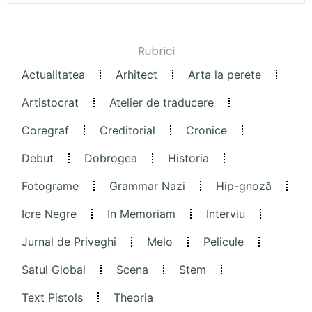
Rubrici
Actualitatea
Arhitect
Arta la perete
Artistocrat
Atelier de traducere
Coregraf
Creditorial
Cronice
Debut
Dobrogea
Historia
Fotograme
Grammar Nazi
Hip-gnoză
Icre Negre
In Memoriam
Interviu
Jurnal de Priveghi
Melo
Pelicule
Satul Global
Scena
Stem
Text Pistols
Theoria