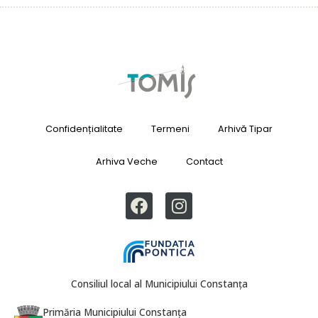
Confidențialitate
Termeni
Arhivă Tipar
Arhiva Veche
Contact
Consiliul local al Municipiului Constanța
Primăria Municipiului Constanța