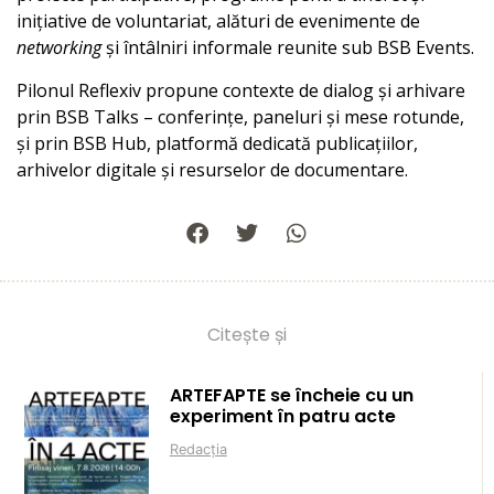
inițiative de voluntariat, alături de evenimente de
networking
și întâlniri informale reunite sub BSB Events.
Pilonul Reflexiv propune contexte de dialog și arhivare
prin BSB Talks – conferințe, paneluri și mese rotunde,
și prin BSB Hub, platformă dedicată publicațiilor,
arhivelor digitale și resurselor de documentare.
Citește și
ARTEFAPTE se încheie cu un
experiment în patru acte
Redacția