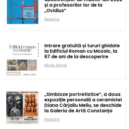
și a profesorilor lor de la
„Ovidius”
Redacția
Intrare gratuită și tururi ghidate
la Edificiul Roman cu Mozaic, la
67 de ani de la descoperire
Mirela Stîngă
„Simbioze portretistice”, a doua
expoziție personală a ceramistei
Diana Cârjaliu Meliu, se deschide
la Galeria de Artă Constanța
Redacția