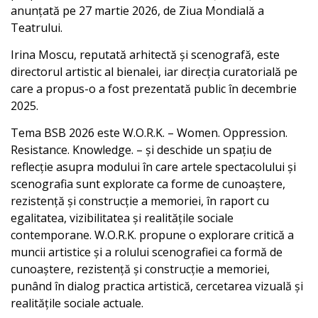
anunțată pe 27 martie 2026, de Ziua Mondială a
Teatrului.
Irina Moscu, reputată arhitectă și scenografă, este
directorul artistic al bienalei, iar direcția curatorială pe
care a propus-o a fost prezentată public în decembrie
2025.
Tema BSB 2026 este W.O.R.K. – Women. Oppression.
Resistance. Knowledge. – și deschide un spațiu de
reflecție asupra modului în care artele spectacolului și
scenografia sunt explorate ca forme de cunoaștere,
rezistență și construcție a memoriei, în raport cu
egalitatea, vizibilitatea și realitățile sociale
contemporane. W.O.R.K. propune o explorare critică a
muncii artistice și a rolului scenografiei ca formă de
cunoaștere, rezistență și construcție a memoriei,
punând în dialog practica artistică, cercetarea vizuală și
realitățile sociale actuale.