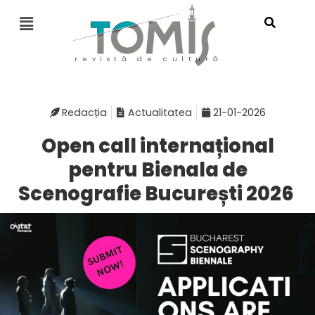
revistă de cultură
Redacția
Actualitatea
21-01-2026
Open call internațional
pentru Bienala de
Scenografie București 2026