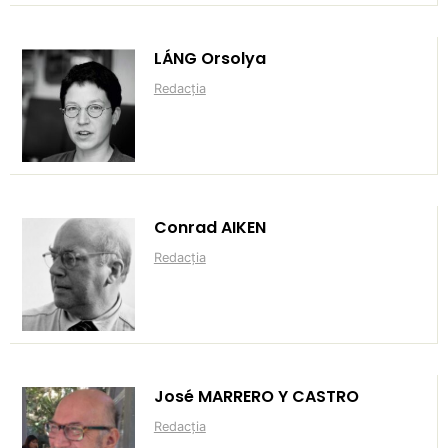
LÁNG Orsolya
Redacția
Conrad AIKEN
Redacția
José MARRERO Y CASTRO
Redacția