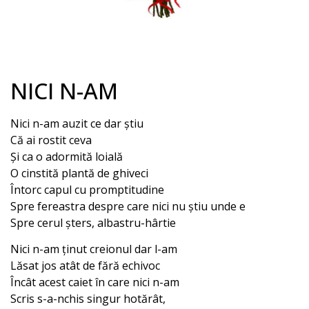
NICI N-AM
Nici n-am auzit ce dar știu
Că ai rostit ceva
Și ca o adormită loială
O cinstită plantă de ghiveci
Întorc capul cu promptitudine
Spre fereastra despre care nici nu știu unde e
Spre cerul șters, albastru-hârtie
Nici n-am ținut creionul dar l-am
Lăsat jos atât de fără echivoc
Încât acest caiet în care nici n-am
Scris s-a-nchis singur hotărât,