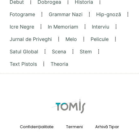
Debut
Dobrogea
Historia
Fotograme
Grammar Nazi
Hip-gnoză
Icre Negre
In Memoriam
Interviu
Jurnal de Priveghi
Melo
Pelicule
Satul Global
Scena
Stem
Text Pistols
Theoria
Confidențialitate
Termeni
Arhivă Tipar