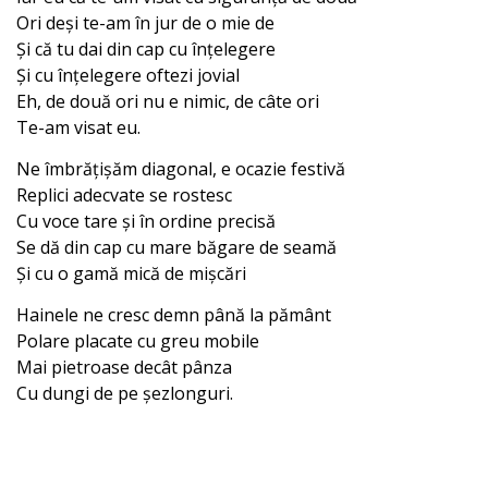
Ori deși te-am în jur de o mie de
Și că tu dai din cap cu înțelegere
Și cu înțelegere oftezi jovial
Eh, de două ori nu e nimic, de câte ori
Te-am visat eu.
Ne îmbrățișăm diagonal, e ocazie festivă
Replici adecvate se rostesc
Cu voce tare și în ordine precisă
Se dă din cap cu mare băgare de seamă
Și cu o gamă mică de mișcări
Hainele ne cresc demn până la pământ
Polare placate cu greu mobile
Mai pietroase decât pânza
Cu dungi de pe șezlonguri.