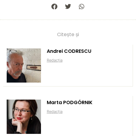
Citește și
Andrei CODRESCU
Redacția
Marta PODGÓRNIK
Redacția