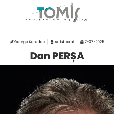
revistă de cultură
George Sorodoc
Artistocrat
7-07-2025
Dan PERȘA