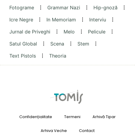
Fotograme
Grammar Nazi
Hip-gnoză
Icre Negre
In Memoriam
Interviu
Jurnal de Priveghi
Melo
Pelicule
Satul Global
Scena
Stem
Text Pistols
Theoria
Confidențialitate
Termeni
Arhivă Tipar
Arhiva Veche
Contact