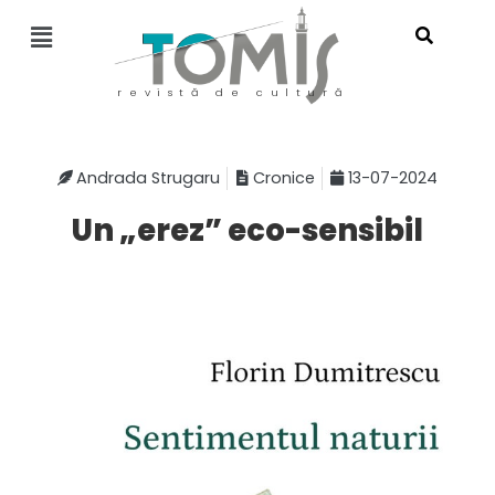
revistă de cultură
Andrada Strugaru
Cronice
13-07-2024
Un „erez” eco-sensibil