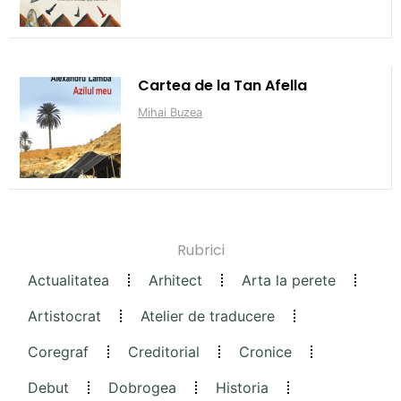
Cartea de la Tan Afella
Mihai Buzea
Rubrici
Actualitatea
Arhitect
Arta la perete
Artistocrat
Atelier de traducere
Coregraf
Creditorial
Cronice
Debut
Dobrogea
Historia