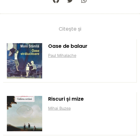
Citește și
Oase de balaur
Paul Mihalache
Riscuri și mize
Mihai Buzea