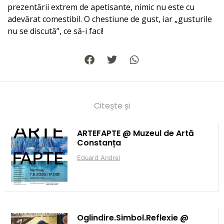
prezentării extrem de apetisante, nimic nu este cu
adevărat comestibil. O chestiune de gust, iar „gusturile
nu se discută”, ce să-i faci!
Citește și
ARTEFAPTE @ Muzeul de Artă
Constanța
Eduard Andrei
Oglindire.Simbol.Reflexie @