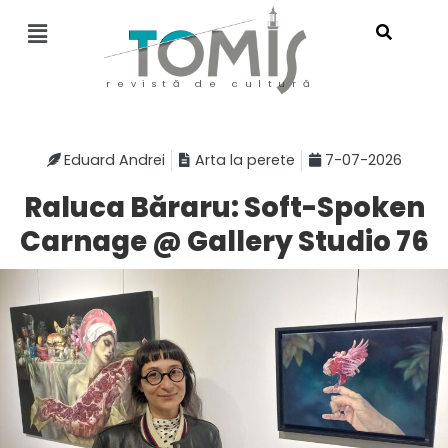
revistă de cultură
Eduard Andrei
Arta la perete
7-07-2026
Raluca Băraru: Soft-Spoken
Carnage @ Gallery Studio 76