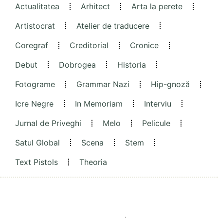
Actualitatea
Arhitect
Arta la perete
Artistocrat
Atelier de traducere
Coregraf
Creditorial
Cronice
Debut
Dobrogea
Historia
Fotograme
Grammar Nazi
Hip-gnoză
Icre Negre
In Memoriam
Interviu
Jurnal de Priveghi
Melo
Pelicule
Satul Global
Scena
Stem
Text Pistols
Theoria