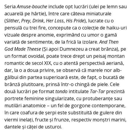
Seria
Amuse-bouche
include opt lucrări (ulei pe lemn sau
acuarelă pe hârtie), între care câteva miniaturale
(
Slither
,
Prey
,
Drink
,
Her Loss
,
His Pride
), lucrate cu o
pensulă cu trei fire, concepute ca o colecție de haiku-uri
vizuale despre anomie, exprimând cu umor o gamă
variată de sentimente, de la frică la izolare.
And Then
God Made Theese
(Și apoi Dumnezeu a creat brânza), pe
un format ovoidal, poate trece drept un peisaj montan
romantic de secol XIX, cu o atentă perspectivă aeriană,
dar, la o a doua privire, se observă că marele nor alb-
gălbui din partea superioară este, de fapt, o bucată de
brânză plutitoare, prinsă într-o chingă de piele. Cele
două lucrări pe format
tondo
intitulate
Tar-Tar
prezintă
portrete feminine singularizate, cu protuberanțe sau
mutilări anatomice – un fel de gorgone contemporane,
în care coafura de șerpi este substituită de gulere din
viermi inelați, fructe și frunze, respectiv monștri marini,
dantele și căței de usturoi.