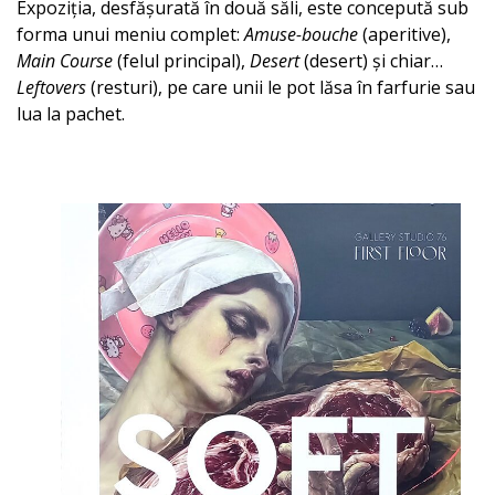
Expoziția, desfășurată în două săli, este concepută sub
forma unui meniu complet:
Amuse-bouche
(aperitive),
Main Course
(felul principal),
Desert
(desert) și chiar…
Leftovers
(resturi), pe care unii le pot lăsa în farfurie sau
lua la pachet.