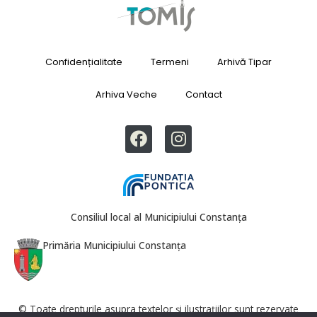
Confidențialitate
Termeni
Arhivă Tipar
Arhiva Veche
Contact
Consiliul local al Municipiului Constanța
Primăria Municipiului Constanța
© Toate drepturile asupra textelor și ilustrațiilor sunt rezervate