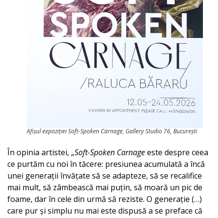
Afișul expoziției
Soft-Spoken Carnage
, Gallery Studio 76, București
În opinia artistei, „
Soft-Spoken Carnage
este despre ceea
ce purtăm cu noi în tăcere: presiunea acumulată a încă
unei generații învățate să se adapteze, să se recalifice
mai mult, să zâmbească mai puțin, să moară un pic de
foame, dar în cele din urmă să reziste. O generație (…)
care pur și simplu nu mai este dispusă a se preface că