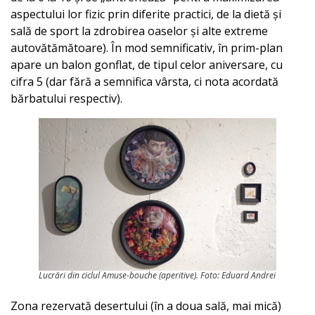
aspectului lor fizic prin diferite practici, de la dietă și
sală de sport la zdrobirea oaselor și alte extreme
autovătămătoare). În mod semnificativ, în prim-plan
apare un balon gonflat, de tipul celor aniversare, cu
cifra 5 (dar fără a semnifica vârsta, ci nota acordată
bărbatului respectiv).
Lucrări din ciclul
Amuse-bouche (aperitive)
. Foto: Eduard Andrei
Zona rezervată desertului (în a doua sală, mai mică)