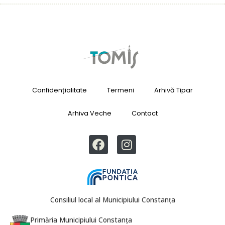
Confidențialitate
Termeni
Arhivă Tipar
Arhiva Veche
Contact
Consiliul local al Municipiului Constanța
Primăria Municipiului Constanța