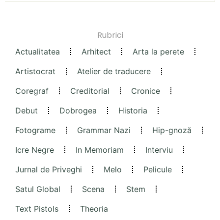
Rubrici
Actualitatea
Arhitect
Arta la perete
Artistocrat
Atelier de traducere
Coregraf
Creditorial
Cronice
Debut
Dobrogea
Historia
Fotograme
Grammar Nazi
Hip-gnoză
Icre Negre
In Memoriam
Interviu
Jurnal de Priveghi
Melo
Pelicule
Satul Global
Scena
Stem
Text Pistols
Theoria