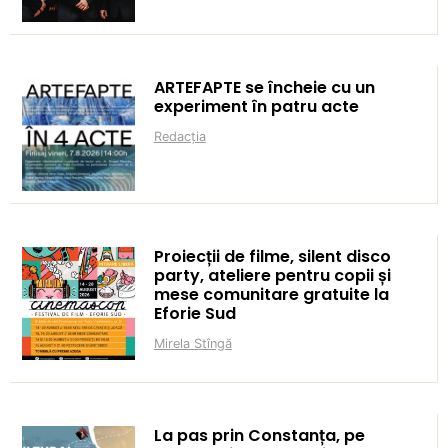
ARTEFAPTE se încheie cu un
experiment în patru acte
Redacția
Proiecții de filme, silent disco
party, ateliere pentru copii și
mese comunitare gratuite la
Eforie Sud
Mirela Stîngă
La pas prin Constanța, pe