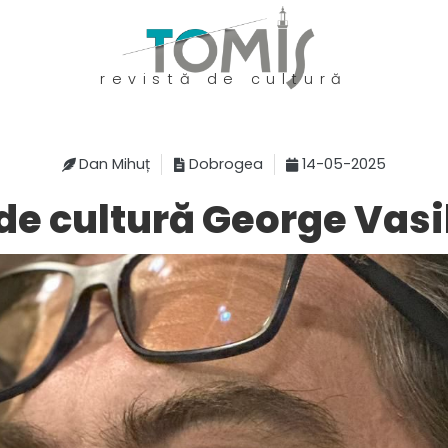
revistă de cultură
Dan Mihuț
Dobrogea
14-05-2025
de cultură George Vasil