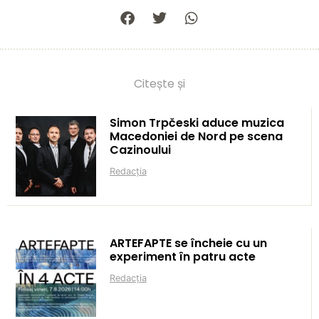
Citește și
Simon Trpčeski aduce muzica
Macedoniei de Nord pe scena
Cazinoului
Redacția
ARTEFAPTE se încheie cu un
experiment în patru acte
Redacția