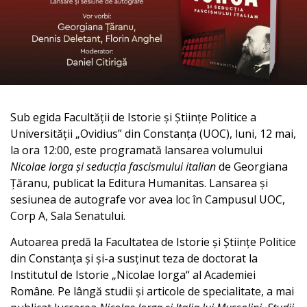
Sub egida Facultății de Istorie și Științe Politice a
Universității „Ovidius” din Constanța (UOC), luni, 12 mai,
la ora 12:00, este programată lansarea volumului
Nicolae Iorga și seducția fascismului italian
de Georgiana
Țăranu, publicat la Editura Humanitas. Lansarea și
sesiunea de autografe vor avea loc în Campusul UOC,
Corp A, Sala Senatului.
Autoarea predă la Facultatea de Istorie și Științe Politice
din Constanța și și-a susținut teza de doctorat la
Institutul de Istorie „Nicolae Iorga“ al Academiei
Române. Pe lângă studii și articole de specialitate, a mai