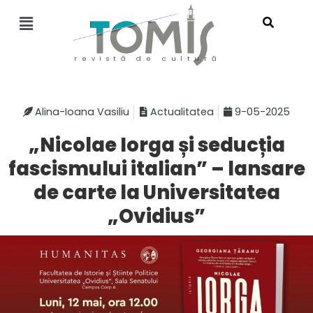
revistă de cultură
Alina-Ioana Vasiliu
Actualitatea
9-05-2025
„Nicolae Iorga și seducția
fascismului italian” – lansare
de carte la Universitatea
„Ovidius”