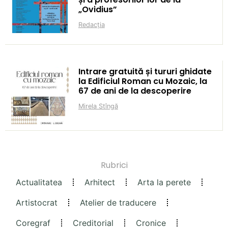
„Ovidius”
Redacția
Intrare gratuită și tururi ghidate
la Edificiul Roman cu Mozaic, la
67 de ani de la descoperire
Mirela Stîngă
Rubrici
Actualitatea
Arhitect
Arta la perete
Artistocrat
Atelier de traducere
Coregraf
Creditorial
Cronice