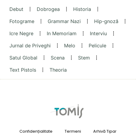
Debut
Dobrogea
Historia
Fotograme
Grammar Nazi
Hip-gnoză
Icre Negre
In Memoriam
Interviu
Jurnal de Priveghi
Melo
Pelicule
Satul Global
Scena
Stem
Text Pistols
Theoria
Confidențialitate
Termeni
Arhivă Tipar