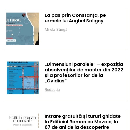
La pas prin Constanța, pe
urmele lui Anghel Saligny
Mirela Stîngă
„Dimensiuni paralele” – expoziția
absolvenților de master din 2022
și a profesorilor lor de la
„Ovidius”
Redacția
Intrare gratuită și tururi ghidate
la Edificiul Roman cu Mozaic, la
67 de ani de la descoperire