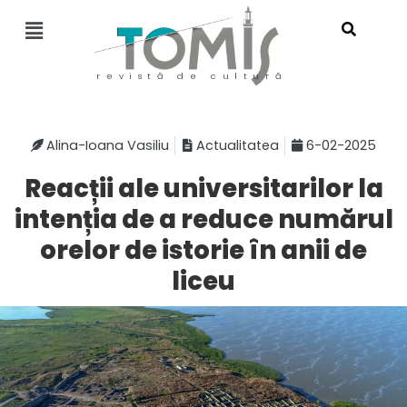
revistă de cultură
Alina-Ioana Vasiliu
Actualitatea
6-02-2025
Reacții ale universitarilor la
intenția de a reduce numărul
orelor de istorie în anii de
liceu