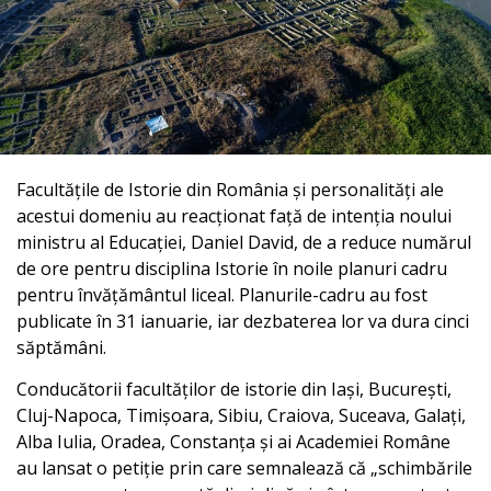
Facultățile de Istorie din România și personalități ale
acestui domeniu au reacționat față de intenția noului
ministru al Educației, Daniel David, de a reduce numărul
de ore pentru disciplina Istorie în noile planuri cadru
pentru învățământul liceal. Planurile-cadru au fost
publicate în 31 ianuarie, iar dezbaterea lor va dura cinci
săptămâni.
Conducătorii facultăților de istorie din Iași, București,
Cluj-Napoca, Timișoara, Sibiu, Craiova, Suceava, Galați,
Alba Iulia, Oradea, Constanța și ai Academiei Române
au lansat o petiție prin care semnalează că „schimbările