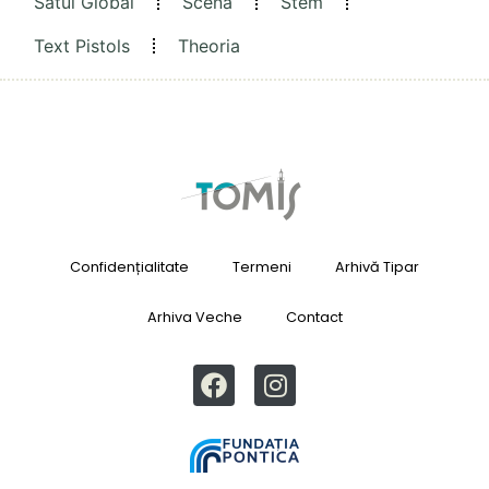
Satul Global
Scena
Stem
Text Pistols
Theoria
Confidențialitate
Termeni
Arhivă Tipar
Arhiva Veche
Contact