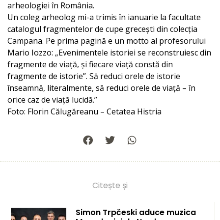
arheologiei în România.
Un coleg arheolog mi-a trimis în ianuarie la facultate
catalogul fragmentelor de cupe grecești din colecția
Campana. Pe prima pagină e un motto al profesorului
Mario Iozzo: „Evenimentele istoriei se reconstruiesc din
fragmente de viață, și fiecare viață constă din
fragmente de istorie”. Să reduci orele de istorie
înseamnă, literalmente, să reduci orele de viață – în
orice caz de viață lucidă.”
Foto: Florin Călugăreanu – Cetatea Histria
Citește și
Simon Trpčeski aduce muzica