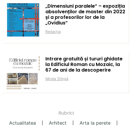
„Dimensiuni paralele” – expoziția
absolvenților de master din 2022
și a profesorilor lor de la
„Ovidius”
Redacția
Intrare gratuită și tururi ghidate
la Edificiul Roman cu Mozaic, la
67 de ani de la descoperire
Mirela Stîngă
Rubrici
Actualitatea
Arhitect
Arta la perete