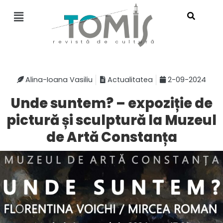
revistă de cultură
Alina-Ioana Vasiliu
Actualitatea
2-09-2024
Unde suntem? – expoziție de
pictură și sculptură la Muzeul
de Artă Constanța