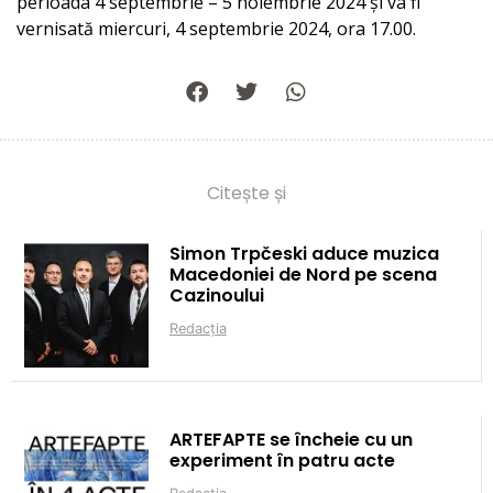
perioada 4 septembrie – 5 noiembrie 2024 și va fi
vernisată miercuri, 4 septembrie 2024, ora 17.00.
Citește și
Simon Trpčeski aduce muzica
Macedoniei de Nord pe scena
Cazinoului
Redacția
ARTEFAPTE se încheie cu un
experiment în patru acte