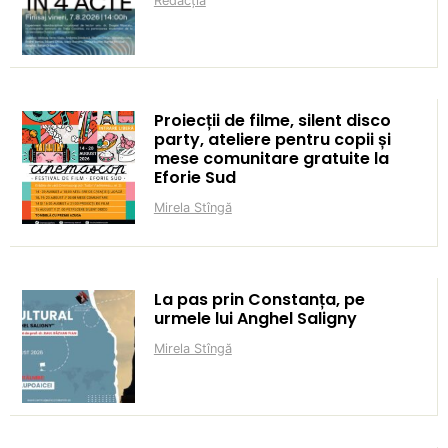
Redacția
Proiecții de filme, silent disco
party, ateliere pentru copii și
mese comunitare gratuite la
Eforie Sud
Mirela Stîngă
La pas prin Constanța, pe
urmele lui Anghel Saligny
Mirela Stîngă