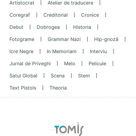
Artistocrat
Atelier de traducere
Coregraf
Creditorial
Cronice
Debut
Dobrogea
Historia
Fotograme
Grammar Nazi
Hip-gnoză
Icre Negre
In Memoriam
Interviu
Jurnal de Priveghi
Melo
Pelicule
Satul Global
Scena
Stem
Text Pistols
Theoria