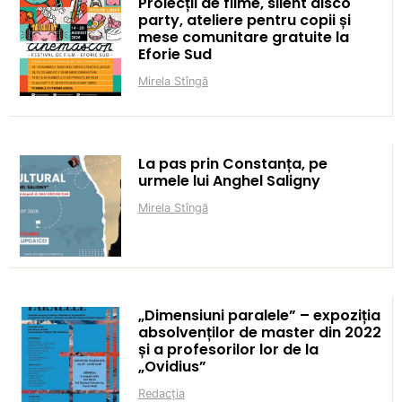
Proiecții de filme, silent disco
party, ateliere pentru copii și
mese comunitare gratuite la
Eforie Sud
Mirela Stîngă
La pas prin Constanța, pe
urmele lui Anghel Saligny
Mirela Stîngă
„Dimensiuni paralele” – expoziția
absolvenților de master din 2022
și a profesorilor lor de la
„Ovidius”
Redacția