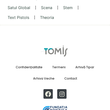
Satul Global
Scena
Stem
Text Pistols
Theoria
Confidențialitate
Termeni
Arhivă Tipar
Arhiva Veche
Contact