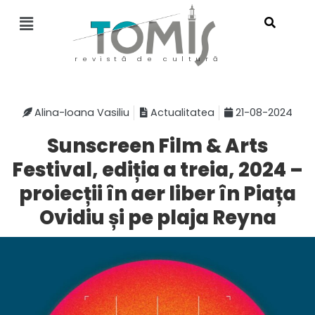
revistă de cultură
Alina-Ioana Vasiliu
Actualitatea
21-08-2024
Sunscreen Film & Arts
Festival, ediția a treia, 2024 –
proiecții în aer liber în Piața
Ovidiu și pe plaja Reyna