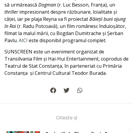
să urmărească
Dogman
(r. Luc Besson, Franța), un
thriller
impresionant despre răzbunare, loialitate și
căței, iar pe plaja Reyna va fi proiectat
Băieții buni ajung
în Rai
(r. Radu Potcoavă), un film românesc înduioșător,
filmat la malul mării, cu Bogdan Dumitrache și Șerban
Pavlu.
AICI
este disponibil programul complet.
SUNSCREEN este un eveniment organizat de
Transilvania Film și Hai-Hui Entertainment, coprodus de
Teatrul de Stat Constanța, în parteneriat cu Primăria
Constanța și Centrul Cultural Teodor Burada.
Citește și