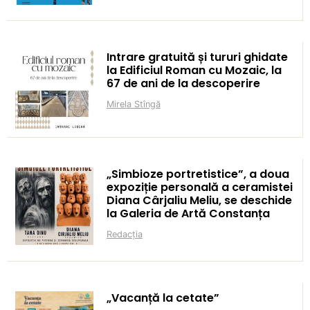
Intrare gratuită și tururi ghidate
la Edificiul Roman cu Mozaic, la
67 de ani de la descoperire
Mirela Stîngă
„Simbioze portretistice”, a doua
expoziție personală a ceramistei
Diana Cârjaliu Meliu, se deschide
la Galeria de Artă Constanța
Redacția
„Vacanță la cetate”