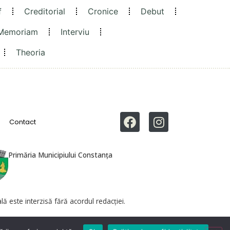
f
Creditorial
Cronice
Debut
 Memoriam
Interviu
Theoria
Contact
Primăria Municipiului Constanța
ă este interzisă fără acordul redacției.