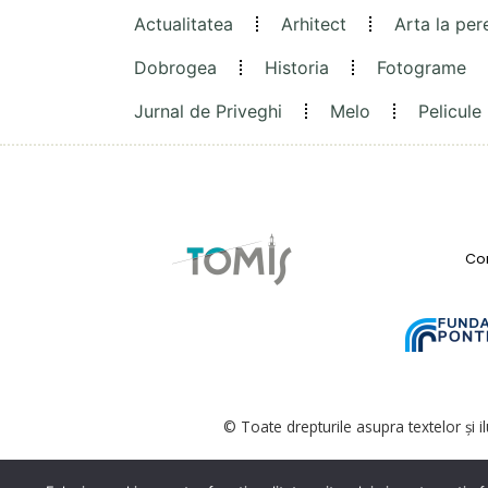
Actualitatea
Arhitect
Arta la per
Dobrogea
Historia
Fotograme
Jurnal de Priveghi
Melo
Pelicule
Con
© Toate drepturile asupra textelor și i