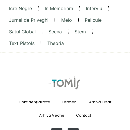
Icre Negre
In Memoriam
Interviu
Jurnal de Priveghi
Melo
Pelicule
Satul Global
Scena
Stem
Text Pistols
Theoria
Confidențialitate
Termeni
Arhivă Tipar
Arhiva Veche
Contact