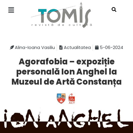
revistă de cultură
Alina-Ioana Vasiliu
Actualitatea
5-06-2024
Agorafobia – expoziție
personală Ion Anghel la
Muzeul de Artă Constanța