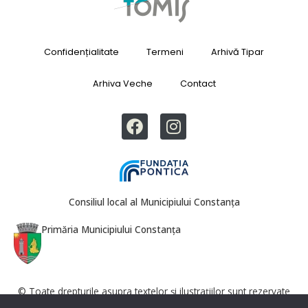
Confidențialitate
Termeni
Arhivă Tipar
Arhiva Veche
Contact
Consiliul local al Municipiului Constanța
Primăria Municipiului Constanța
© Toate drepturile asupra textelor și ilustrațiilor sunt rezervate
Revista Tomis. Reproducerea totală sau parțială este interzisă fără