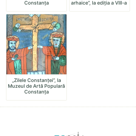
Constanța
arhaice”, la ediția a VIII-a
„Zilele Constanței”, la
Muzeul de Artă Populară
Constanța