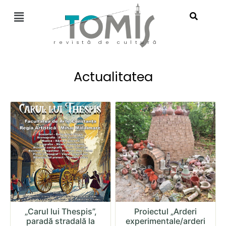
revistă de cultură
Actualitatea
„Carul lui Thespis”,
Proiectul „Arderi
paradă stradală la
experimentale/arderi