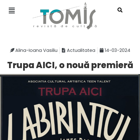
revistă de cultură
Alina-Ioana Vasiliu
Actualitatea
14-03-2024
Trupa AICI, o nouă premieră