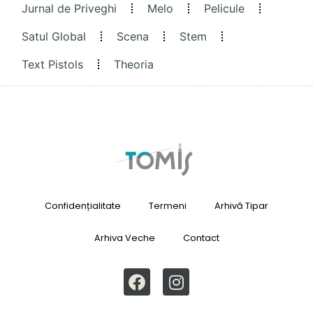
Jurnal de Priveghi
Melo
Pelicule
Satul Global
Scena
Stem
Text Pistols
Theoria
Confidențialitate
Termeni
Arhivă Tipar
Arhiva Veche
Contact