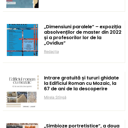
„Dimensiuni paralele” – expoziția
absolvenților de master din 2022
și a profesorilor lor de la
„Ovidius”
Redacția
Intrare gratuită și tururi ghidate
la Edificiul Roman cu Mozaic, la
67 de ani de la descoperire
Mirela Stîngă
„Simbioze portretistice”, a doua