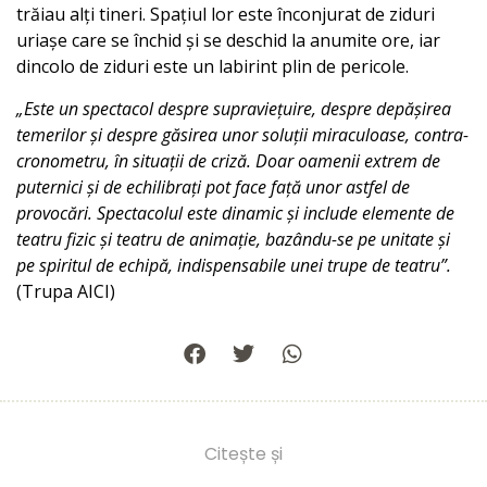
trăiau alți tineri. Spațiul lor este înconjurat de ziduri
uriașe care se închid și se deschid la anumite ore, iar
dincolo de ziduri este un labirint plin de pericole.
„Este un spectacol despre supraviețuire, despre depășirea
temerilor și despre găsirea unor soluții miraculoase, contra-
cronometru, în situații de criză. Doar oamenii extrem de
puternici și de echilibrați pot face față unor astfel de
provocări. Spectacolul este dinamic și include elemente de
teatru fizic și teatru de animație, bazându-se pe unitate și
pe spiritul de echipă, indispensabile unei trupe de teatru”.
(Trupa AICI)
Citește și