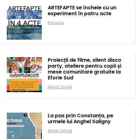
ARTEFAPTE se încheie cu un
experiment în patru acte
Redacția
Proiecții de filme, silent disco
party, ateliere pentru copii și
mese comunitare gratuite la
Eforie Sud
Mirela Stîngă
La pas prin Constanța, pe
urmele lui Anghel Saligny
Mirela Stîngă