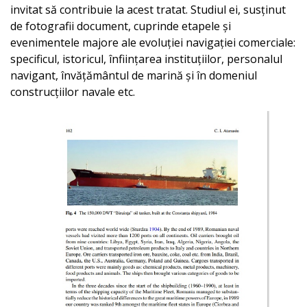
invitat să contribuie la acest tratat. Studiul ei, susținut
de fotografii document, cuprinde etapele și
evenimentele majore ale evoluției navigației comerciale:
specificul, istoricul, înființarea instituțiilor, personalul
navigant, învățământul de marină și în domeniul
construcțiilor navale etc.