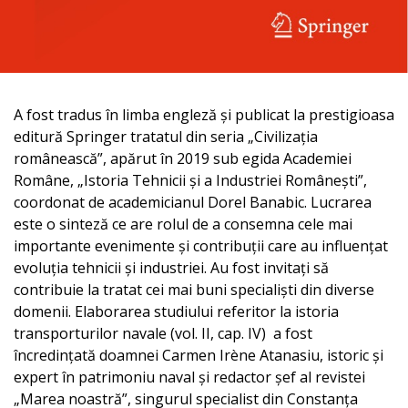
A fost tradus în limba engleză și publicat la prestigioasa
editură Springer tratatul din seria „Civilizația
românească”, apărut în 2019 sub egida Academiei
Române, „Istoria Tehnicii și a Industriei Românești”,
coordonat de academicianul Dorel Banabic. Lucrarea
este o sinteză ce are rolul de a consemna cele mai
importante evenimente și contribuții care au influențat
evoluția tehnicii și industriei. Au fost invitați să
contribuie la tratat cei mai buni specialiști din diverse
domenii. Elaborarea studiului referitor la istoria
transporturilor navale (vol. II, cap. IV) a fost
încredințată doamnei Carmen Irène Atanasiu, istoric și
expert în patrimoniu naval și redactor șef al revistei
„Marea noastră”, singurul specialist din Constanța