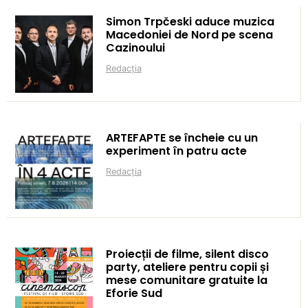
Simon Trpčeski aduce muzica
Macedoniei de Nord pe scena
Cazinoului
Redacția
ARTEFAPTE se încheie cu un
experiment în patru acte
Redacția
Proiecții de filme, silent disco
party, ateliere pentru copii și
mese comunitare gratuite la
Eforie Sud