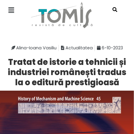
revistă de cultură
Alina-Ioana Vasiliu
Actualitatea
6-10-2023
Tratat de istorie a tehnicii și
industriei românești tradus
la o editură prestigioasă