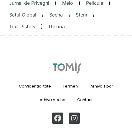
Jurnal de Priveghi
Melo
Pelicule
Satul Global
Scena
Stem
Text Pistols
Theoria
Confidențialitate
Termeni
Arhivă Tipar
Arhiva Veche
Contact