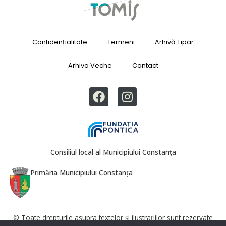
Confidențialitate
Termeni
Arhivă Tipar
Arhiva Veche
Contact
Consiliul local al Municipiului Constanța
Primăria Municipiului Constanța
© Toate drepturile asupra textelor și ilustrațiilor sunt rezervate