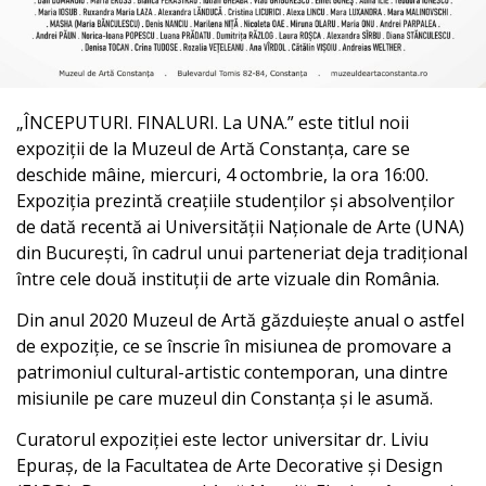
„ÎNCEPUTURI. FINALURI. La UNA.” este titlul noii
expoziții de la Muzeul de Artă Constanța, care se
deschide mâine, miercuri, 4 octombrie, la ora 16:00.
Expoziția prezintă creațiile studenților și absolvenților
de dată recentă ai Universității Naționale de Arte (UNA)
din București, în cadrul unui parteneriat deja tradițional
între cele două instituții de arte vizuale din România.
Din anul 2020 Muzeul de Artă găzduiește anual o astfel
de expoziție, ce se înscrie în misiunea de promovare a
patrimoniul cultural-artistic contemporan, una dintre
misiunile pe care muzeul din Constanța și le asumă.
Curatorul expoziției este lector universitar dr. Liviu
Epuraș, de la Facultatea de Arte Decorative și Design