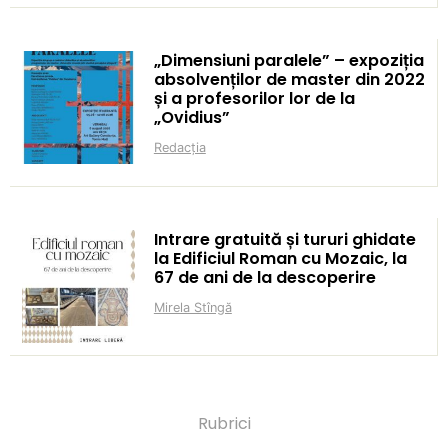
„Dimensiuni paralele” – expoziția
absolvenților de master din 2022
și a profesorilor lor de la
„Ovidius”
Redacția
Intrare gratuită și tururi ghidate
la Edificiul Roman cu Mozaic, la
67 de ani de la descoperire
Mirela Stîngă
Rubrici