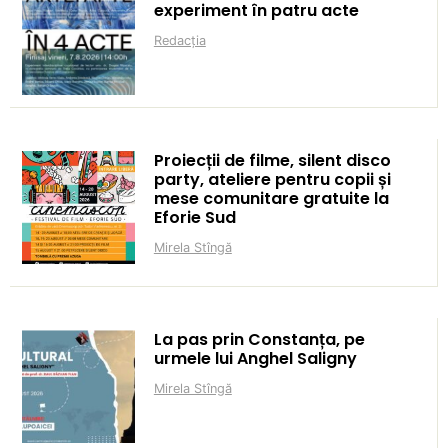
experiment în patru acte
Redacția
Proiecții de filme, silent disco
party, ateliere pentru copii și
mese comunitare gratuite la
Eforie Sud
Mirela Stîngă
La pas prin Constanța, pe
urmele lui Anghel Saligny
Mirela Stîngă