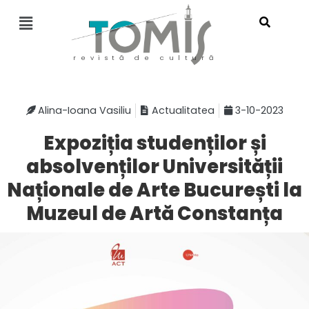
revistă de cultură
Alina-Ioana Vasiliu
Actualitatea
3-10-2023
Expoziția studenților și
absolvenților Universității
Naționale de Arte București la
Muzeul de Artă Constanța