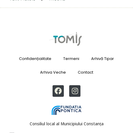
Confidențialitate
Termeni
Arhivă Tipar
Arhiva Veche
Contact
Consiliul local al Municipiului Constanța