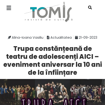
revistă de cultură
Alina-Ioana Vasiliu
Actualitatea
21-09-2023
Trupa constănțeană de
teatru de adolescenți AICI –
eveniment aniversar la 10 ani
de la înființare