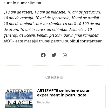
sunt în număr limitat.
„10 ani de râsete, 10 ani de plânsete, 10 ani de festivaluri,
10 ani de repetiții, 10 ani de spectacole, 10 ani de tradiții,
10 ani de amintiri care vor rămâne cu noi încă 100 de ani
de acum, 10 ani în care s-au schimbat destinele a 10
generații de liceeni. Venim, plecăm, dar în final rămânem
AICI”
– este mesajul trupei pentru publicul constănțean.
Citește și
ARTEFAPTE se încheie cu un
experiment în patru acte
Redacția