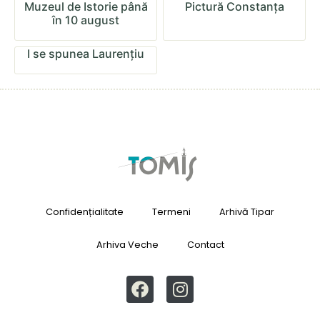
Muzeul de Istorie până
Pictură Constanța
în 10 august
I se spunea Laurențiu
Confidențialitate
Termeni
Arhivă Tipar
Arhiva Veche
Contact