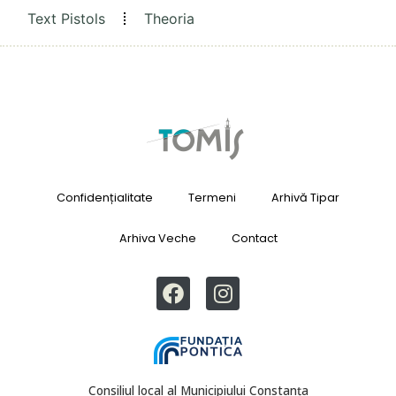
Text Pistols
Theoria
Confidențialitate
Termeni
Arhivă Tipar
Arhiva Veche
Contact
Consiliul local al Municipiului Constanța