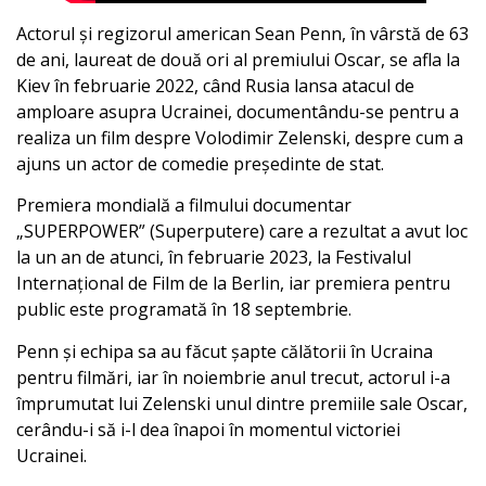
Actorul şi regizorul american Sean Penn, în vârstă de 63
de ani, laureat de două ori al premiului Oscar, se afla la
Kiev în februarie 2022, când Rusia lansa atacul de
amploare asupra Ucrainei, documentându-se pentru a
realiza un film despre Volodimir Zelenski, despre cum a
ajuns un actor de comedie președinte de stat.
Premiera mondială a filmului documentar
„SUPERPOWER” (Superputere) care a rezultat a avut loc
la un an de atunci, în februarie 2023, la Festivalul
Internațional de Film de la Berlin, iar premiera pentru
public este programată în 18 septembrie.
Penn și echipa sa au făcut șapte călătorii în Ucraina
pentru filmări, iar în noiembrie anul trecut, actorul i-a
împrumutat lui Zelenski unul dintre premiile sale Oscar,
cerându-i să i-l dea înapoi în momentul victoriei
Ucrainei.