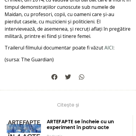
timpul demonstrațiilor cunoscute sub numele de
Maidan, cu profesori, copii, cu oameni care și-au
pierdut casele, cu muzicieni și politicieni. El
intervievează, de asemenea, și recruți aflați în pregătire
militară, printre ei fiind și tinere femei.
Trailerul filmului documentar poate fi văzut
AICI
:
(sursa: The Guardian)
Citește și
ARTEFAPTE se încheie cu un
experiment în patru acte