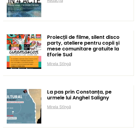
Redacția
Proiecții de filme, silent disco
party, ateliere pentru copii și
mese comunitare gratuite la
Eforie Sud
Mirela Stîngă
La pas prin Constanța, pe
urmele lui Anghel Saligny
Mirela Stîngă