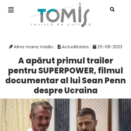
revistă de cultură
Alina-Ioana Vasiliu
Actualitatea
25-08-2023
A apărut primul trailer
pentru SUPERPOWER, filmul
documentar al lui Sean Penn
despre Ucraina