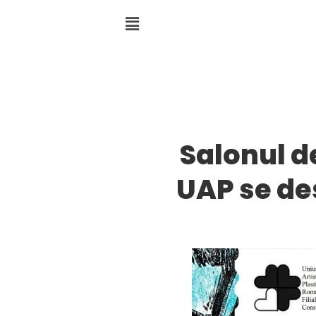
Salonul d
UAP se de