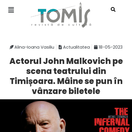
revistă de cultură
Alina-Ioana Vasiliu
Actualitatea
18-05-2023
Actorul John Malkovich pe
scena teatrului din
Timișoara. Mâine se pun în
vânzare biletele