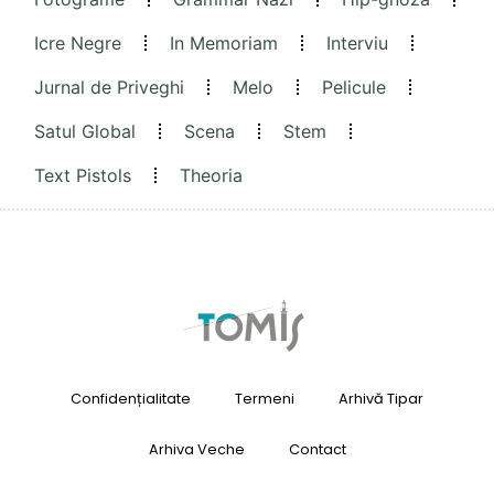
Icre Negre
In Memoriam
Interviu
Jurnal de Priveghi
Melo
Pelicule
Satul Global
Scena
Stem
Text Pistols
Theoria
Confidențialitate
Termeni
Arhivă Tipar
Arhiva Veche
Contact