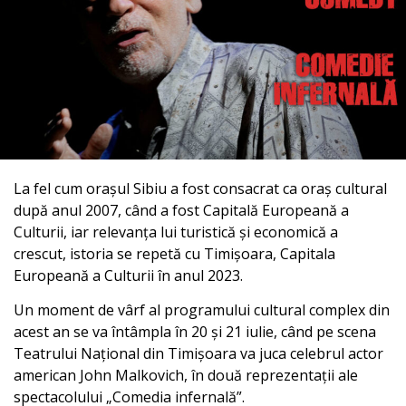
La fel cum orașul Sibiu a fost consacrat ca oraș cultural
după anul 2007, când a fost Capitală Europeană a
Culturii, iar relevanța lui turistică și economică a
crescut, istoria se repetă cu Timișoara, Capitala
Europeană a Culturii în anul 2023.
Un moment de vârf al programului cultural complex din
acest an se va întâmpla în 20 și 21 iulie, când pe scena
Teatrului Național din Timișoara va juca celebrul actor
american John Malkovich, în două reprezentații ale
spectacolului „Comedia infernală”.