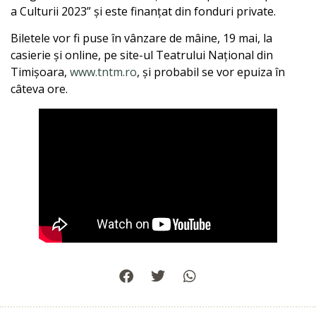
a Culturii 2023” și este finanțat din fonduri private.
Biletele vor fi puse în vânzare de mâine, 19 mai, la
casierie și online, pe site-ul Teatrului Național din
Timișoara,
www.tntm.ro
, și probabil se vor epuiza în
câteva ore.