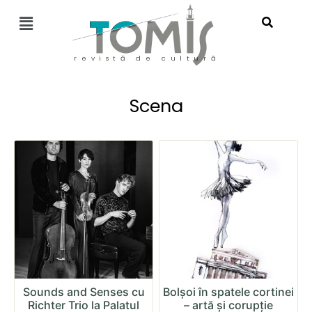
revistă de cultură
Scena
Sounds and Senses cu
Bolșoi în spatele cortinei
Richter Trio la Palatul
– artă și corupție