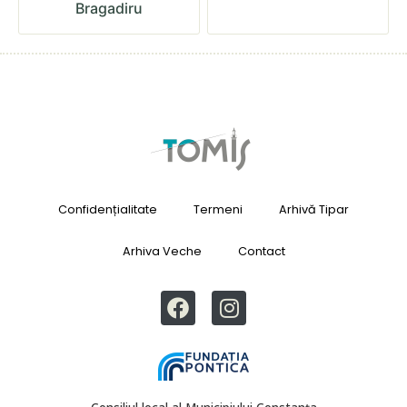
Bragadiru
Confidențialitate
Termeni
Arhivă Tipar
Arhiva Veche
Contact