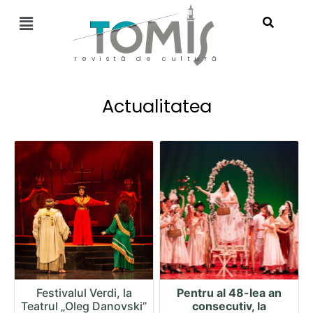
revistă de cultură
Actualitatea
Festivalul Verdi, la
Pentru al 48-lea an
Teatrul „Oleg Danovski”
consecutiv, la